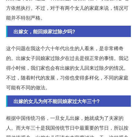
方依然执行。不过，对于有两个女儿的家庭来说，情况可
能并不特别严格。
出嫁女，能回娘家过除夕吗?
这个问题在我这个六十年代出生的人看来，是非常稀奇
的。出嫁女子回娘家过除夕在过去是很正常的事情。我记
得小时候，我们家也会有出嫁的女儿回来过除夕的情况。
不过，随着时代的发展，习俗也变得多样化，不同的家庭
可能有不同的做法。
出嫁的女儿为何不能回娘家过大年三十?
根据中国传统习俗，一旦女儿出嫁，她就成为了夫家的
人。而大年三十是我国传统节日中最重要的节日，所以按