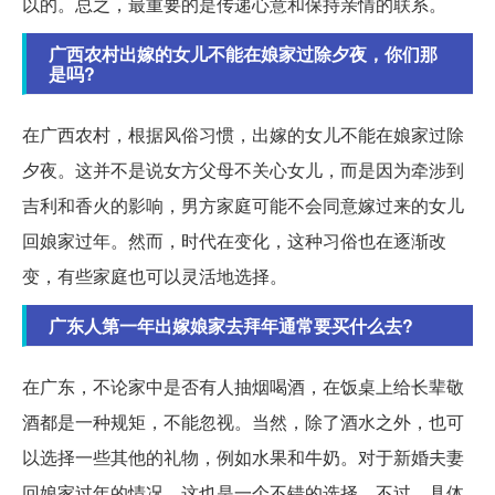
以的。总之，最重要的是传递心意和保持亲情的联系。
广西农村出嫁的女儿不能在娘家过除夕夜，你们那
是吗?
在广西农村，根据风俗习惯，出嫁的女儿不能在娘家过除
夕夜。这并不是说女方父母不关心女儿，而是因为牵涉到
吉利和香火的影响，男方家庭可能不会同意嫁过来的女儿
回娘家过年。然而，时代在变化，这种习俗也在逐渐改
变，有些家庭也可以灵活地选择。
广东人第一年出嫁娘家去拜年通常要买什么去?
在广东，不论家中是否有人抽烟喝酒，在饭桌上给长辈敬
酒都是一种规矩，不能忽视。当然，除了酒水之外，也可
以选择一些其他的礼物，例如水果和牛奶。对于新婚夫妻
回娘家过年的情况，这也是一个不错的选择。不过，具体