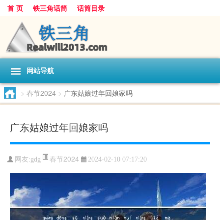
首 页
铁三角话筒
话筒目录
网站导航
>
春节2024
>
广东姑娘过年回娘家吗
广东姑娘过年回娘家吗
春节2024
网友:
gdg
2024-02-10 07:17:20