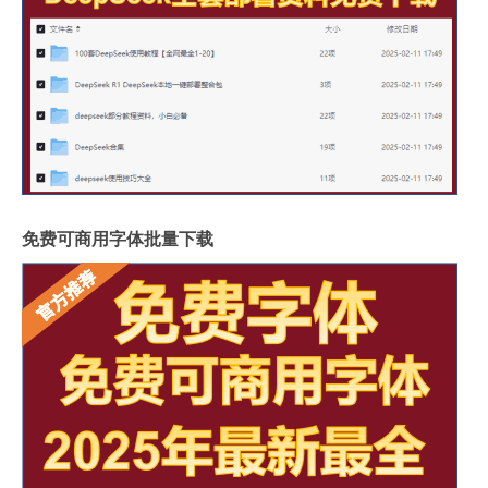
免费可商用字体批量下载