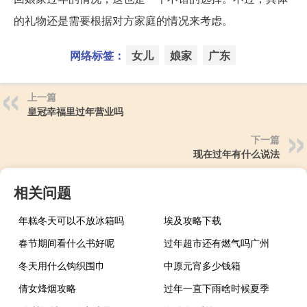
的礼物还是需要根据对方家庭的情况来考虑。
网络标签：
女儿
娘家
广东
上一篇
皇冠幸福里过年营业吗
下一篇
现在过年有什么说法
相关问题
年糕冬天可以不放冰箱吗
埃及攻略下载
春节期间看什么书好呢
过年超市还有燃气吗广州
冬天用什么钩织围巾
中原元宵多少钱箱
倩女烽烟攻略
过年一直下雨啥时候夏季