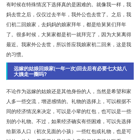
有时候在特殊情况下选择真的是困难的。就像我一样，我
妈去世之后，仅仅过去半年，我外公也去世了。之后，我
们初二回娘家，去妈妈的娘家拜年，都是给舅舅们拜年
了。很多时候，大舅家都是初一就拜完了，因为大舅离得
最近。我家外公去世，所以答应我娘家初二回来，这是我
的习惯。
远嫁的姑娘回娘家(一年一次)回去后有必要七大姑八
大姨走一圈吗?
不论作为远嫁的姑娘还是其他身份的人，当然是希望和家
人多一些交流，增进感情的。礼物的选择上，可以根据不
同的经济情况来决定，可以是小辈的红包，也可以是一些
别的小礼物。不过，如果经济确实有些困难，可以先选择
给新添人口（初次见面的小孩）一些红包或礼物，也是可