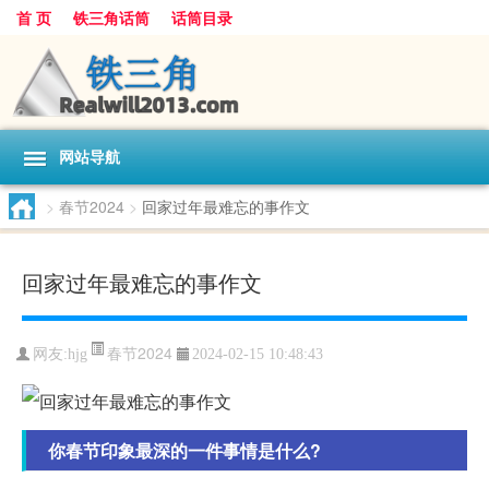
首 页
铁三角话筒
话筒目录
网站导航
>
春节2024
>
回家过年最难忘的事作文
回家过年最难忘的事作文
春节2024
网友:
hjg
2024-02-15 10:48:43
你春节印象最深的一件事情是什么?