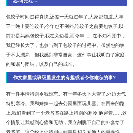
忘.请把过...
包饺子时间过得真快,还差一天就过年了,大家都知道,大年
三十晚上要吃饺子,今年也不例外,吃饺子之前要包饺子,以
前都是妈妈包饺子,我在旁边看,而今年...... 在不知不觉中，
我已经长大了，也参与到了包饺子的过程中。虽然包的饺
子不太漂亮，但我感到非常自豪。这件事让我明白了家庭
的和谐与团结，以及自己的成长。
作文家里或班级里发生的有趣或者令你难忘的事?
有一件事情特别令我难忘。有一年冬天下大雪了,外边天气
特别寒冷。我和妹妹一起去公园里面玩儿雪。在回来的路
上,我们看到了一个老爷爷在路上特别的寒冷,他穿着……这
个情景让我感到心痛和无助，我立刻脱下自己的外套给了
老爷爷。这个经历让我明白到善良和关爱他人的重要性，