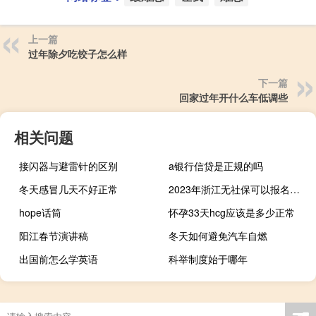
上一篇
过年除夕吃饺子怎么样
下一篇
回家过年开什么车低调些
相关问题
接闪器与避雷针的区别
a银行信贷是正规的吗
冬天感冒几天不好正常
2023年浙江无社保可以报名二建吗
hope话筒
怀孕33天hcg应该是多少正常
阳江春节演讲稿
冬天如何避免汽车自燃
出国前怎么学英语
科举制度始于哪年