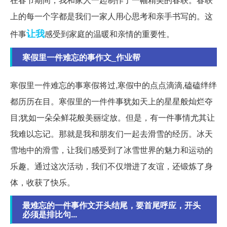
上的每一个字都是我们一家人用心思考和亲手书写的。这
让我
件事
感受到家庭的温暖和亲情的重要性。
寒假里一件难忘的事作文_作业帮
寒假里一件难忘的事寒假将过,寒假中的点点滴滴,磕磕绊绊
都历历在目。寒假里的一件件事犹如天上的星星般灿烂夺
目;犹如一朵朵鲜花般美丽绽放。但是，有一件事情尤其让
我难以忘记。那就是我和朋友们一起去滑雪的经历。冰天
雪地中的滑雪，让我们感受到了冰雪世界的魅力和运动的
乐趣。通过这次活动，我们不仅增进了友谊，还锻炼了身
体，收获了快乐。
最难忘的一件事作文开头结尾，要首尾呼应，开头
必须是排比句...