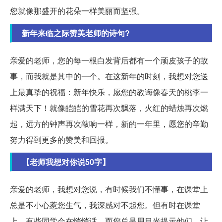
您就像那盛开的花朵一样美丽而坚强。
新年来临之际赞美老师的诗句?
亲爱的老师，您的每一根白发背后都有一个顽皮孩子的故
事，而我就是其中的一个。在这新年的时刻，我想对您送
上最真挚的祝福：新年快乐，愿您的教诲像春天的桃李一
样满天下！就像皑皑的雪花再次飘落，火红的蜡烛再次燃
起，远方的钟声再次敲响一样，新的一年里，愿您的辛勤
努力得到更多的赞美和回报。
【老师我想对你说50字】
亲爱的老师，我想对您说，有时候我们不懂事，在课堂上
总是不小心惹您生气，我深感对不起您。但有时在课堂
上，有些同学会在悄悄话，而您总是用目光提示他们，让