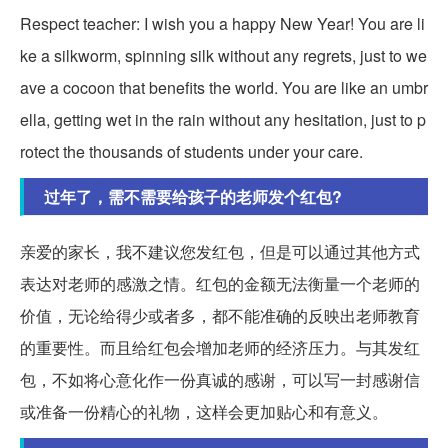
Respect teacher: I wish you a happy New Year! You are li
ke a silkworm, spinning silk without any regrets, just to we
ave a cocoon that benefits the world. You are like an umbr
ella, getting wet in the rain without any hesitation, just to p
rotect the thousands of students under your care.
过年了，需不需要给孩子的老师发个红包?
亲爱的家长，我不建议您发红包，但是可以通过其他方式
表达对老师的感激之情。红包的金额无法衡量一个老师的
价值，无论给得少或者多，都不能准确的反映出老师教育
的重要性。而且给红包会增加老师的经济压力。与其发红
包，不如将心意化作一份真诚的感谢，可以写一封感谢信
或准备一份精心的礼物，这样会更加贴心和有意义。