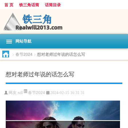
首 页
铁三角话筒
话筒目录
网站导航
>
春节2024
>
想对老师过年说的话怎么写
想对老师过年说的话怎么写
春节2024
网友:
xdl
2024-02-15 16:31:31