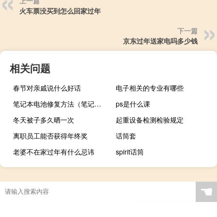
上一篇
火车票没买到怎么回家过年
下一篇
京东过年送家电吗多少钱
相关问题
春节对亲戚说什么好话
电子相关的专业有哪些
笔记本电池修复方法（笔记本电池）
ps是什么课
冬天被子多久晒一次
起重设备检测检验规定
离职员工能否获得年终奖
话筒套
老婆不在家过年有什么忌讳
spirit话筒
☚