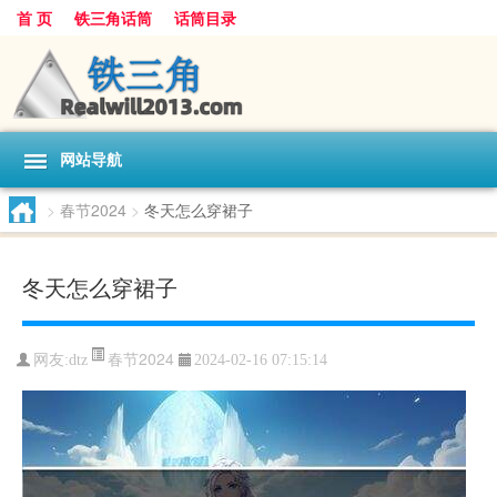
首 页
铁三角话筒
话筒目录
网站导航
>
春节2024
>
冬天怎么穿裙子
冬天怎么穿裙子
春节2024
网友:
dtz
2024-02-16 07:15:14