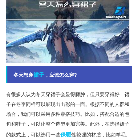
裙子
冬天想穿
，应该怎么穿?
有很多人认为冬天穿裙子会显得臃肿，但只要穿得好，裙
子在冬季同样可以展现出出彩的一面。根据不同的人群和
场合，我们可以采用多种穿搭技巧。比如，搭配合适的包
包和鞋子，可以让整个造型更加完美。此外，在选择裙子
保暖
的款式上，可以选用一些
性较强的材质，比如羊毛、