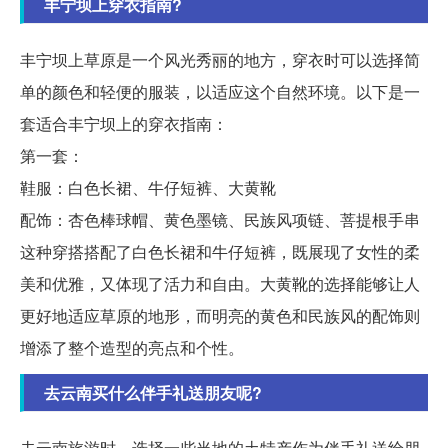
丰宁坝上穿衣指南?
丰宁坝上草原是一个风光秀丽的地方，穿衣时可以选择简
单的颜色和轻便的服装，以适应这个自然环境。以下是一
套适合丰宁坝上的穿衣指南：
第一套：
鞋服：白色长裙、牛仔短裤、大黄靴
配饰：杏色棒球帽、黄色墨镜、民族风项链、菩提根手串
这种穿搭搭配了白色长裙和牛仔短裤，既展现了女性的柔
美和优雅，又体现了活力和自由。大黄靴的选择能够让人
更好地适应草原的地形，而明亮的黄色和民族风的配饰则
增添了整个造型的亮点和个性。
去云南买什么伴手礼送朋友呢?
去云南旅游时，选择一些当地的土特产作为伴手礼送给朋