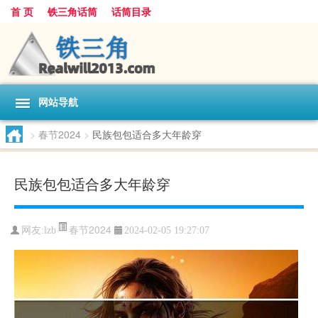
首 页
铁三角话筒
话筒目录
网站导航
>
春节2024
>
民族包包适合多大年龄穿
民族包包适合多大年龄穿
春节2024
网友:
lzb
2024-02-05 19:27:07