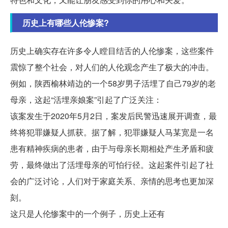
历史上有哪些人伦惨案?
历史上确实存在许多令人瞠目结舌的人伦惨案，这些案件
震惊了整个社会，对人们的人伦观念产生了极大的冲击。
例如，陕西榆林靖边的一个58岁男子活埋了自己79岁的老
母亲，这起“活埋亲娘案”引起了广泛关注：
该案发生于2020年5月2日，案发后民警迅速展开调查，最
终将犯罪嫌疑人抓获。据了解，犯罪嫌疑人马某宽是一名
患有精神疾病的患者，由于与母亲长期相处产生矛盾和疲
劳，最终做出了活埋母亲的可怕行径。这起案件引起了社
会的广泛讨论，人们对于家庭关系、亲情的思考也更加深
刻。
这只是人伦惨案中的一个例子，历史上还有