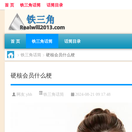
首 页
铁三角话筒
话筒目录
首 页
铁三角话筒
话筒目录
>
铁三角话筒
>
硬核会员什么梗
硬核会员什么梗
铁三角话筒
网友:
yhh
2024-08-21 09:17:48