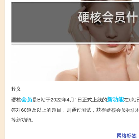
释义
会员
新功能
硬核
是B站于2022年4月1日正式上线的
在b站
答对60道及以上的题目，则通过测试，获得硬核会员标识
等新功能。
网络标签