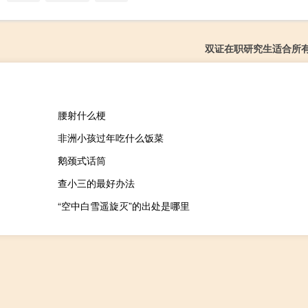
双证在职研究生适合所
腰射什么梗
非洲小孩过年吃什么饭菜
鹅颈式话筒
查小三的最好办法
“空中白雪遥旋灭”的出处是哪里