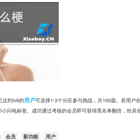
用户
已达到lv6的
可选择1-3个分区参与挑战，共100题。若用户在
和小闪电标签。成功通过考核的会员即可获得黑名单翻倍，给其
：
会员
新功能
用户