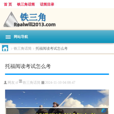
首 页
铁三角话筒
话筒目录
网站导航
>
铁三角话筒
>
托福阅读考试怎么考
托福阅读考试怎么考
铁三角话筒
网友:
tf
2024-11-10 04:08:47