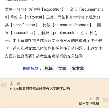
文体一般可分为说明【exposition】、议论【argumentatio
n】和史实【historical】三类，而架构则常常会表现为分
类【classification】、比较【comparison/contrast】、因
果【cause/effect】、解疑【problem/solution】四种之
一。由于每篇托福考试阅读文章所对应的题型都至少会包
含一道涉及对文章总体架构把握的多分值问题，上述文体
方面的信息需要引起考生备考期间的充分注意。
网络标签：
托福
文章
篇文章
上一篇
emba报名的时候必须要有大学的学历吗
下一篇
如何复习托福