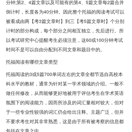
分钟;第2、4篇文章以及可能有的第4、5篇文章每2篇合并
倒计时，长度各为40分钟。因此整个托福的阅读考试可以
被看成由两【考3篇文章时】到三【考5篇文章时】个分别
计时的部分构成，每个部分之间相互独立，先后进行。所
以考试研究中心提醒考生必须注意，这60或100分钟考试
时间不是可以自由分配到不同文章和题目中的。
托福阅读有哪些文章类型
托福阅读的3或5篇700单词左右的文章全都节选自高校本
科水平的教材，通常为针对某一学术领域的介绍。一般不
做任何修改，从而能够更好地被用于评估考生在学术英语
氛围下的阅读能力，因而所涉及的词汇量相对较大，但对
于一些专业性较强的词汇仍会给出注释。主题广泛，但并
不要求考生对其非常熟悉，这是由于所有被考察的信息都
包括在文章之中。