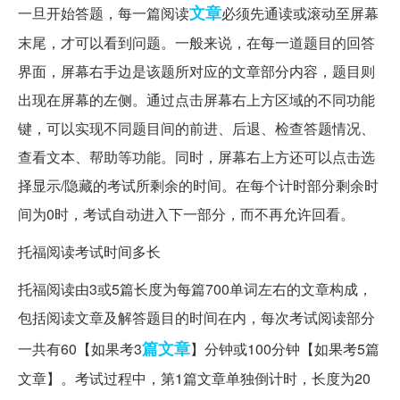
文章
一旦开始答题，每一篇阅读
必须先通读或滚动至屏幕
末尾，才可以看到问题。一般来说，在每一道题目的回答
界面，屏幕右手边是该题所对应的文章部分内容，题目则
出现在屏幕的左侧。通过点击屏幕右上方区域的不同功能
键，可以实现不同题目间的前进、后退、检查答题情况、
查看文本、帮助等功能。同时，屏幕右上方还可以点击选
择显示/隐藏的考试所剩余的时间。在每个计时部分剩余时
间为0时，考试自动进入下一部分，而不再允许回看。
托福阅读考试时间多长
托福阅读由3或5篇长度为每篇700单词左右的文章构成，
包括阅读文章及解答题目的时间在内，每次考试阅读部分
篇文章
一共有60【如果考3
】分钟或100分钟【如果考5篇
文章】。考试过程中，第1篇文章单独倒计时，长度为20