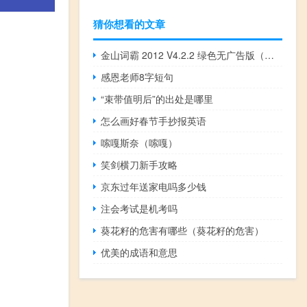
猜你想看的文章
金山词霸 2012 V4.2.2 绿色无广告版（金山词霸 2012 V4.2.2 绿色无广告版功能简介）
感恩老师8字短句
“束带值明后”的出处是哪里
怎么画好春节手抄报英语
嗦嘎斯奈（嗦嘎）
笑剑横刀新手攻略
京东过年送家电吗多少钱
注会考试是机考吗
葵花籽的危害有哪些（葵花籽的危害）
优美的成语和意思