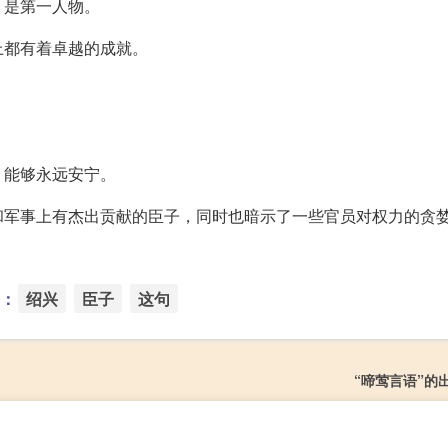
，是第一人物。
上都有着卓越的成就。
）能够永远安宁。
和军事上有杰出贡献的臣子，同时也暗示了一些官员对权力的贪
：
绍兴
臣子
这句
“啼莺言语”的