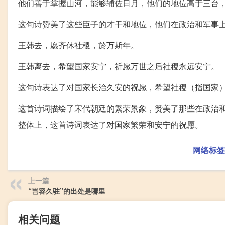
他们善于掌握山河，能够辅佐日月，他们的地位高于三台
这句诗赞美了这些臣子的才干和地位，他们在政治和军事
王韩去，愿齐休社稷，於万斯年。
王韩离去，希望国家安宁，祈愿万世之后社稷永远安宁。
这句诗表达了对国家长治久安的祝愿，希望社稷（指国家
这首诗词描绘了宋代朝廷的繁荣景象，赞美了那些在政治
整体上，这首诗词表达了对国家繁荣和安宁的祝愿。
网络标签
上一篇
“岂容久驻”的出处是哪里
相关问题