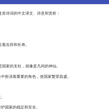
这首诗词的中文译文、诗意和赏析：
征着吉祥和长寿。
是国家的支柱，就像是凡间的神仙。
会中扮演着重要的角色，使国家繁荣昌盛。
天。
维护国家的稳定和安全。