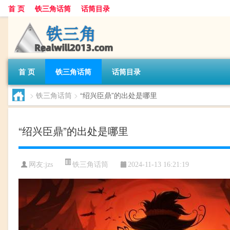
首 页
铁三角话筒
话筒目录
首 页
铁三角话筒
话筒目录
>
铁三角话筒
>
“绍兴臣鼎”的出处是哪里
“绍兴臣鼎”的出处是哪里
铁三角话筒
网友:
jzs
2024-11-13 16:21:19