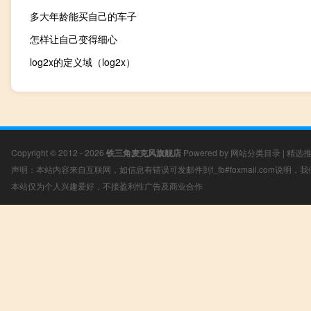
多大年龄能买自己的车子
怎样让自己变得细心
log2x的定义域（log2x）
Copyright © 2012 - 2026
铁三角麦克风旗舰店
Powered by
网站分类目录
|
精选
声明：本站内容来自互联网，如信息有错误可发邮件到f_fb#foxmail.com说明
本站仅为个人兴趣爱好，不接盈利性广告及商业合作