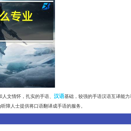
汉语
和人文情怀，扎实的手语、
基础，较强的手语汉语互译能力
为听障人士提供将口语翻译成手语的服务。