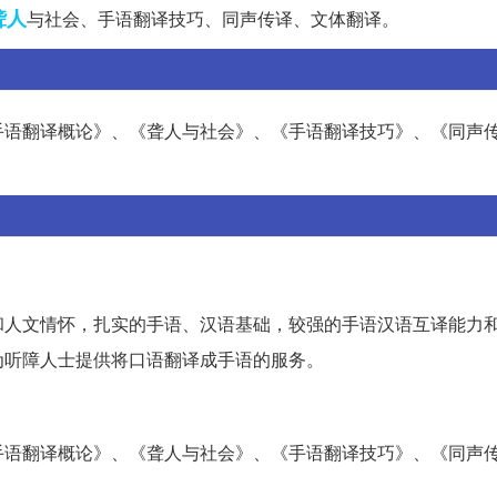
聋人
与社会、手语翻译技巧、同声传译、文体翻译。
手语翻译概论》、《聋人与社会》、《手语翻译技巧》、《同声
和人文情怀，扎实的手语、汉语基础，较强的手语汉语互译能力
为听障人士提供将口语翻译成手语的服务。
手语翻译概论》、《聋人与社会》、《手语翻译技巧》、《同声