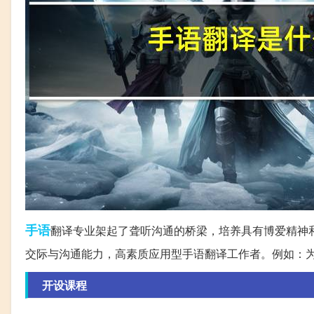
手语
翻译专业架起了聋听沟通的桥梁，培养具有博爱精神
交际与沟通能力，高素质应用型手语翻译工作者。例如：
开设课程