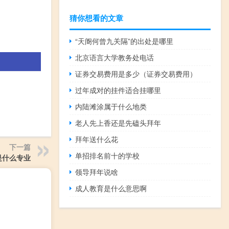
猜你想看的文章
“天阍何曾九关隔”的出处是哪里
北京语言大学教务处电话
证券交易费用是多少（证券交易费用）
过年成对的挂件适合挂哪里
内陆滩涂属于什么地类
老人先上香还是先磕头拜年
拜年送什么花
下一篇
单招排名前十的学校
是什么专业
领导拜年说啥
成人教育是什么意思啊