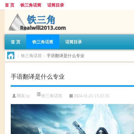
首 页
铁三角话筒
话筒目录
首 页
铁三角话筒
话筒目录
>
铁三角话筒
>
手语翻译是什么专业
手语翻译是什么专业
铁三角话筒
网友:
sy
2024-11-21 13:22:15