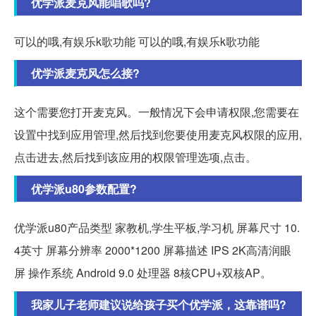
优学派麦克风能唱歌吗?
可以的哦,有娱乐k歌功能 可以的哦,有娱乐k歌功能
优学派麦克风怎么接?
这个需要您打开麦克风。一般情况下会申请权限,您需要在
设置中找到应用管理,然后找到您要使用麦克风权限的应用,
点击进去,然后找到该应用的权限管理选项,点击。
优学派u80参数配置?
优学派u80产品类型 家教机,学生平板,学习机 屏幕尺寸 10.
4英寸 屏幕分辨率 2000*1200 屏幕描述 IPS 2K高清润眼
屏 操作系统 Android 9.0 处理器 8核CPU+双核AP。
我家儿子老师建议说给孩子买个优学派，这靠谱吗?