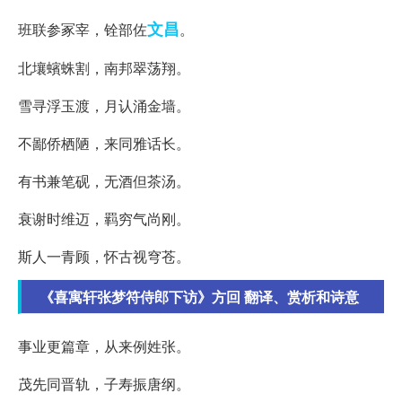
文昌
班联参冢宰，铨部佐
。
北壤蠙蛛割，南邦翠荡翔。
雪寻浮玉渡，月认涌金墙。
不鄙侨栖陋，来同雅话长。
有书兼笔砚，无酒但茶汤。
衰谢时维迈，羁穷气尚刚。
斯人一青顾，怀古视穹苍。
《喜寓轩张梦符侍郎下访》方回 翻译、赏析和诗意
事业更篇章，从来例姓张。
茂先同晋轨，子寿振唐纲。