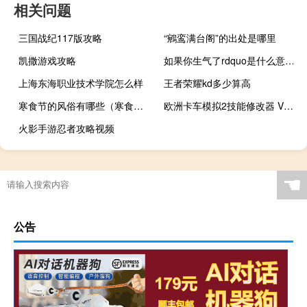
相关问题
三国战纪117版攻略
“鵷鸾满台阁”的出处是哪里
凯撒游戏攻略
如果你生气了rdquo是什么意思？
上海东海职业技术学院怎么样
王者荣耀kd多少算高
寒食节的风俗有哪些（寒食节）
欧洲卡车模拟2技能修改器 V1.4 绿色免费版（欧洲卡车模拟2技能修改器 V1.4 绿色免费版功能简介）
火影手游忍者攻略视频
☚
公告