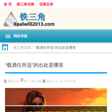
首 页
铁三角话筒
话筒目录
网站导航
>
铁三角话筒
>
“载酒任所适”的出处是哪里
“载酒任所适”的出处是哪里
铁三角话筒
网友:
jzz
2024-11-24 10:18:58