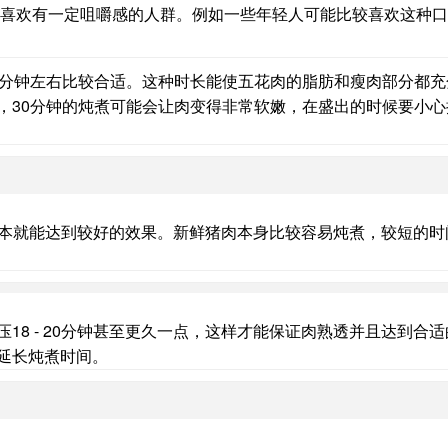
喜欢有一定咀嚼感的人群。例如一些年轻人可能比较喜欢这种口
0分钟左右比较合适。这种时长能使五花肉的脂肪和瘦肉部分都充
，30分钟的炖煮可能会让肉变得非常软嫩，在盛出的时候要小心
分钟基本就能达到较好的效果。新鲜猪肉本身比较容易炖煮，较短的
18 - 20分钟甚至更久一点，这样才能保证肉熟透并且达到合
延长炖煮时间。