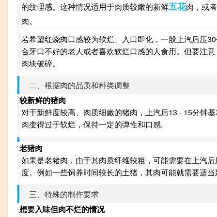
五花
的纹理感。这种情况适用于肉质较嫩的新鲜
肉，或者
肉。
若希望红烧肉口感较为软烂、入口即化，一般上汽后压3
合牙口不好的老人或者喜欢软烂口感的人食用。但要注意
肉块破碎。
二、根据肉的品质和种类调整
较新鲜的猪肉
对于新鲜度较高、肉质细嫩的猪肉，上汽后13 - 15
肉变得过于软烂，保持一定的弹性和口感。
老猪肉
如果是老猪肉，由于其肉质纤维较粗，可能需要在上汽后压
度。例如一些饲养时间较长的土猪，其肉可能就需要适当
三、特殊的制作要求
想要入味但肉不烂的情况