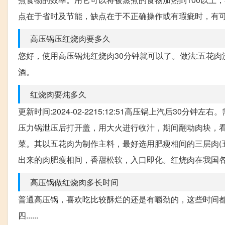
点在于省时及节能，缺点在于不正确操作或有瑕疵时，有
高压锅压红烧肉要多久
您好，使用高压锅炖红烧肉30分钟就可以了。做法:五花肉
酒。
红烧肉要炖多久
更新时间:2024-02-2215:12:51高压锅上汽后3
压力锅泄压后打开盖，用大火进行收汁，期间翻动肉块，
菜。其以五花肉为制作主料，最好选用肥瘦相间的三层肉(
出来的肉肥瘦相间，香甜松软，入口即化。红烧肉在我国
高压锅做红烧肉多长时间
普通高压锅，喜欢吃比较酥烂的还是有嚼劲的，这些时间都会
四......