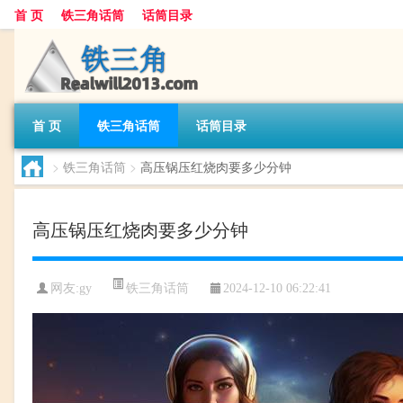
首 页
铁三角话筒
话筒目录
首 页
铁三角话筒
话筒目录
>
铁三角话筒
>
高压锅压红烧肉要多少分钟
高压锅压红烧肉要多少分钟
铁三角话筒
网友:
gy
2024-12-10 06:22:41