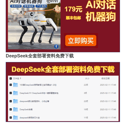
DeepSeek全套部署资料免费下载