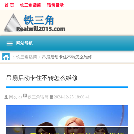
首 页
铁三角话筒
话筒目录
网站导航
>
铁三角话筒
>
吊扇启动卡住不转怎么维修
吊扇启动卡住不转怎么维修
铁三角话筒
网友:
ds
2024-12-25 18:06:41