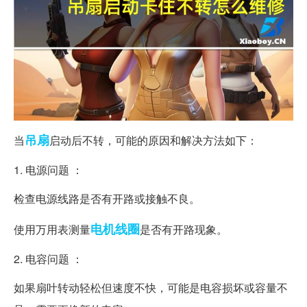
吊扇
当
启动后不转，可能的原因和解决方法如下：
1. 电源问题 ：
检查电源线路是否有开路或接触不良。
电机
线圈
使用万用表测量
是否有开路现象。
2. 电容问题 ：
如果扇叶转动轻松但速度不快，可能是电容损坏或容量不