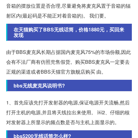
音箱的摆放位置是否合理,尽量避免将麦克风置于音箱的辐
射区内(最起码是不能正对着音箱的)。 我们要。
在天猫购买了BBS无线话筒，价格1880元，买回来
发现
由于BBS麦克风长期占据国内麦克风75%的市场份额,因此
会有不法厂商有仿照兜售假货。购买BBS麦克风一定要去
正规的渠道或者BBS天猫官方旗舰店购买 由。
bbs无线麦克风说明书?
1、首先应该先打开发射器的电源,保证电源开关流畅,然后
打开主机的电源,并且将天线拉出来使用。 ￼2、仔细的核
对发射器上所显示的频点数是否与主机上面显示的。
bbs5200无线话筒怎么样?