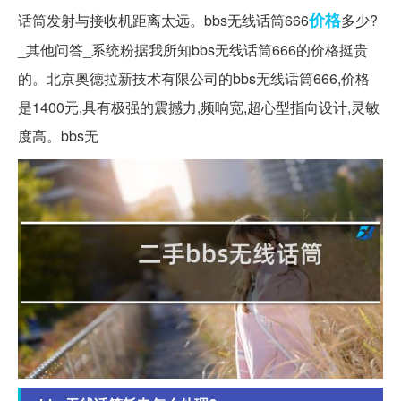
价格
话筒发射与接收机距离太远。bbs无线话筒666
多少?
_其他问答_系统粉据我所知bbs无线话筒666的价格挺贵
的。北京奥德拉新技术有限公司的bbs无线话筒666,价格
是1400元,具有极强的震撼力,频响宽,超心型指向设计,灵敏
度高。bbs无