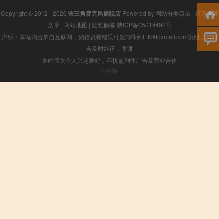
Copyright © 2012 - 2026
铁三角麦克风旗舰店
Powered by
网站分类目录
|
精选推荐
文章
|
网站地图
|
疑难解答
陕ICP备05019492号
声明：本站内容来自互联网，如信息有错误可发邮件到f_fb#foxmail.com说明，我们
会及时纠正，谢谢
本站仅为个人兴趣爱好，不接盈利性广告及商业合作
小男孩