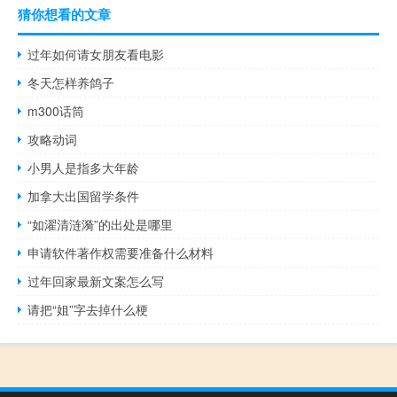
猜你想看的文章
过年如何请女朋友看电影
冬天怎样养鸽子
m300话筒
攻略动词
小男人是指多大年龄
加拿大出国留学条件
“如濯清涟漪”的出处是哪里
申请软件著作权需要准备什么材料
过年回家最新文案怎么写
请把“姐”字去掉什么梗