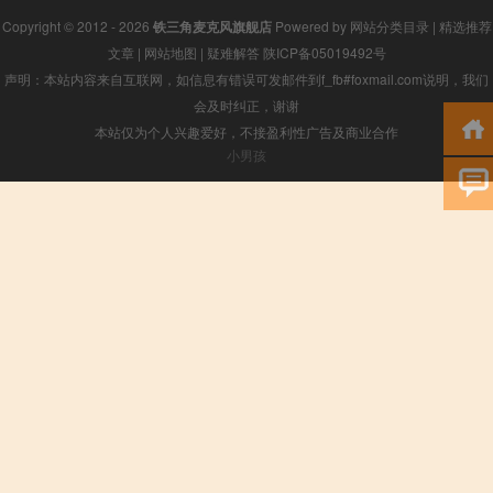
Copyright © 2012 - 2026
铁三角麦克风旗舰店
Powered by
网站分类目录
|
精选推荐
文章
|
网站地图
|
疑难解答
陕ICP备05019492号
声明：本站内容来自互联网，如信息有错误可发邮件到f_fb#foxmail.com说明，我们
会及时纠正，谢谢
本站仅为个人兴趣爱好，不接盈利性广告及商业合作
小男孩