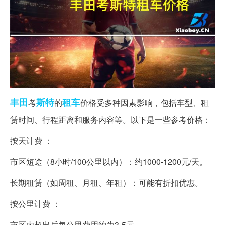
丰田
斯特
租车
考
的
价格受多种因素影响，包括车型、租
赁时间、行程距离和服务内容等。以下是一些参考价格：
按天计费 ：
市区短途（8小时/100公里以内）：约1000-1200元/天。
长期租赁（如周租、月租、年租）：可能有折扣优惠。
按公里计费 ：
市区内超出后每公里费用约为3-5元。