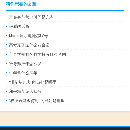
猜你想看的文章
基金春节营业时间是几点
好看的话筒
kindle显示电池感叹号
高考完了送什么花合适
市直学校和区直学校有什么区别
给导师拜年怎么发
牛年拿什么拜年
“渺茫从此去”的出处是哪里
和平精英怎么掉分
“横戈跃马今何时”的出处是哪里