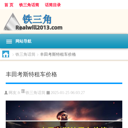
首 页
铁三角话筒
话筒目录
网站导航
>
铁三角话筒
>
丰田考斯特租车价格
丰田考斯特租车价格
铁三角话筒
网友:
ft
2025-01-25 06:03:27