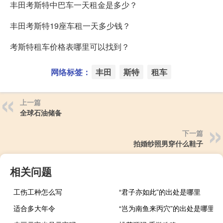
丰田考斯特中巴车一天租金是多少？
丰田考斯特19座车租一天多少钱？
考斯特租车价格表哪里可以找到？
网络标签：
丰田
斯特
租车
上一篇
全球石油储备
下一篇
拍婚纱照男穿什么鞋子
相关问题
工伤工种怎么写
“君子亦如此”的出处是哪里
适合多大年令
“岂为南鱼来丙穴”的出处是哪里