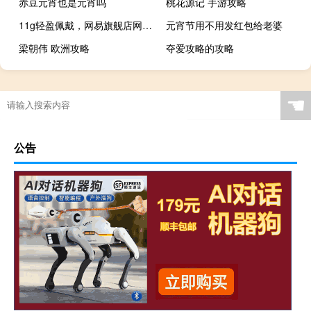
赤豆元宵也是元宵吗
桃花源记 手游攻略
11g轻盈佩戴，网易旗舰店网易云音乐氧气耳机49元
元宵节用不用发红包给老婆
梁朝伟 欧洲攻略
夺爱攻略的攻略
☚
公告