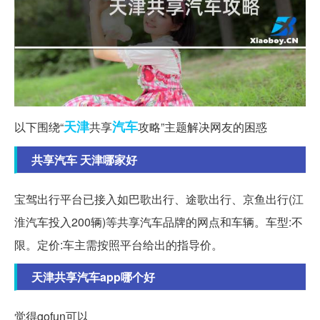
天津
汽车
以下围绕“
共享
攻略”主题解决网友的困惑
共享汽车 天津哪家好
宝驾出行平台已接入如巴歌出行、途歌出行、京鱼出行(江
淮汽车投入200辆)等共享汽车品牌的网点和车辆。车型:不
限。定价:车主需按照平台给出的指导价。
天津共享汽车app哪个好
觉得gofun可以