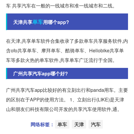
车 共享汽车在一般的一线城市和准一线城市和二线。
单车
天津共享
用哪个app?
在天津,共享单车软件合集收录了多款单车共享服务软件,内
含ofo共享单车、摩拜单车、酷骑单车、Hellobike共享单
车等多款火热的单车软件,共享单车广泛流行于全国。
广州共享汽车app哪个好?
广州共享汽车app比较好的有立刻出行和panda用车。主要
的区别在于APP的使用方法。 1、立刻出行(LIKE)是天津
山和朋友们科技有限公司开发的共享汽车使用软件,通。
网络标签：
单车
天津
汽车