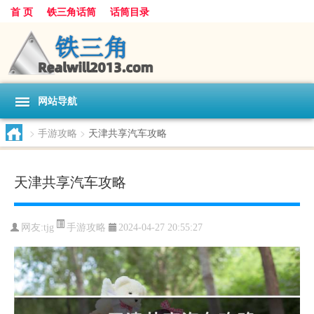
首 页
铁三角话筒
话筒目录
网站导航
>
手游攻略
>
天津共享汽车攻略
天津共享汽车攻略
手游攻略
网友:
tjg
2024-04-27 20:55:27