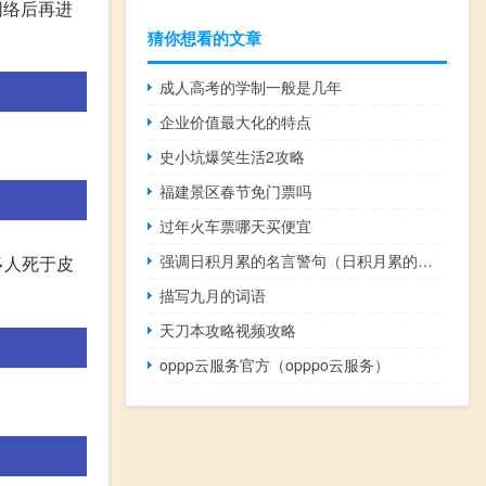
网络后再进
猜你想看的文章
成人高考的学制一般是几年
企业价值最大化的特点
史小坑爆笑生活2攻略
福建景区春节免门票吗
过年火车票哪天买便宜
强调日积月累的名言警句（日积月累的名言警句）
多人死于皮
描写九月的词语
天刀本攻略视频攻略
oppp云服务官方（opppo云服务）