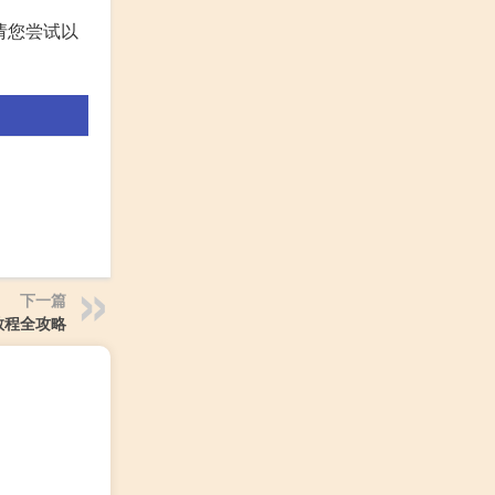
请您尝试以
下一篇
教程全攻略