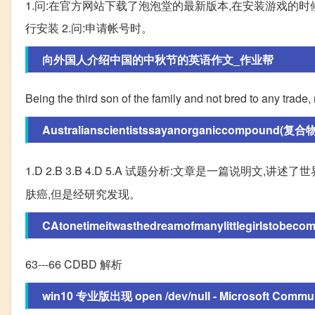
1.问:在官方网站下载了泡泡堂的最新版本,在安装游戏的时
行安装 2.问:申请帐号时。
向外国人介绍中国的中秋节的英语作文_作业帮
Being the third son of the family and not bred to any trade
Australianscientistssayanorganiccompound(复合物)
1.D 2.B 3.B 4.D 5.A 试题分析:文章是一篇说明文,讲述了
肤癌,但是经研究发现。
CAtonetimeitwasthedreamofmanylittlegirlstobecom
63---66 CDBD 解析
win10 专业版出现 open /dev/null - Microsoft Commu