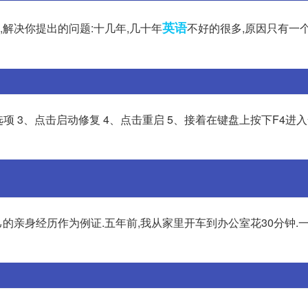
英语
,解决你提出的问题:十几年,几十年
不好的很多,原因只有一个
项 3、点击启动修复 4、点击重启 5、接着在键盘上按下F4进
己的亲身经历作为例证.五年前,我从家里开车到办公室花30分钟.一