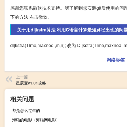
感谢您联系微软技术支持。我了解到您安装git后使用的问
下的方法:右击微软。
关于用dijkstra算法 利用C语言计算最短路径出现的问
dijkstra(Time,maxnod ,m,n); 改为 Dijkstra(Time,maxnod ,m
网络标签
上一篇
星辰变v1.01攻略
相关问题
都是怎么过年的
海猫的电影（海猫网电影）