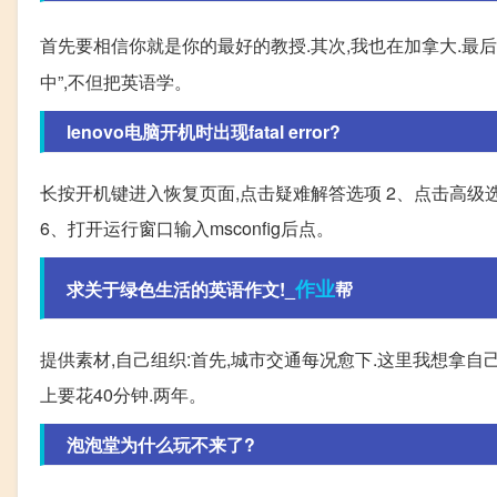
首先要相信你就是你的最好的教授.其次,我也在加拿大.最后
中”,不但把英语学。
lenovo电脑开机时出现fatal error?
长按开机键进入恢复页面,点击疑难解答选项 2、点击高级选
6、打开运行窗口输入msconfig后点。
作业
求关于绿色生活的英语作文!_
帮
提供素材,自己组织:首先,城市交通每况愈下.这里我想拿自
上要花40分钟.两年。
泡泡堂为什么玩不来了?