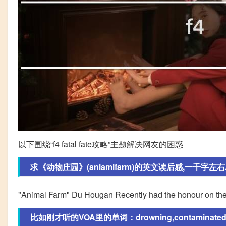
以下围绕“f4 fatal fate攻略”主题解决网友的困惑
求《动物庄园》(aniamlfarm)的英文读后感,一千字左右.
"Animal Farm" Du Hougan Recently had the honour on the
比如刚才听的VOA里的单词：drowning,contaminated,fat