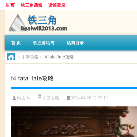
首 页
铁三角话筒
话筒目录
首 页
铁三角话筒
话筒目录
>
手游攻略
>
f4 fatal fate攻略
f4 fatal fate攻略
手游攻略
网友:
f4
2024-04-28 22:22:19