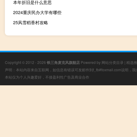
本年折旧是什么意思
2024重庆民办大学有哪些
25风雪稻香村攻略
Copyright © 2012 - 2026
铁三角麦克风旗舰店
Powered by
网站分类目录
|
精选
声明：本站内容来自互联网，如信息有错误可发邮件到f_fb#foxmail.com说明
本站仅为个人兴趣爱好，不接盈利性广告及商业合作