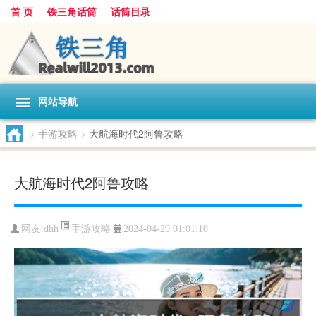
首 页
铁三角话筒
话筒目录
网站导航
>
手游攻略
>
大航海时代2阿鲁攻略
大航海时代2阿鲁攻略
手游攻略
网友:
dhh
2024-04-29 01:01:10