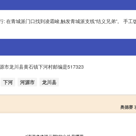
: 在青城派门口找到凌霜峻,触发青城派支线“结义兄弟”。 手工
源市龙川县黄石镇下河村邮编是517323
下河
河源市
龙川县
奥德赛 攻