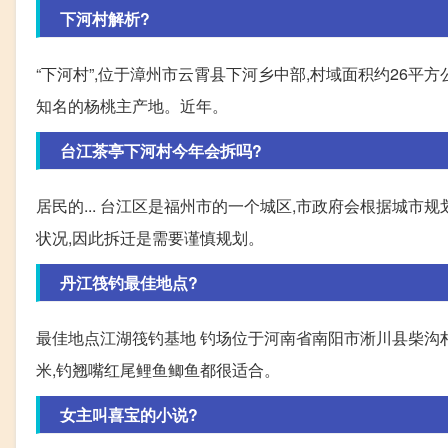
下河村解析?
“下河村”,位于漳州市云霄县下河乡中部,村域面积约26平方公
知名的杨桃主产地。近年。
台江茶亭下河村今年会拆吗?
居民的... 台江区是福州市的一个城区,市政府会根据城
状况,因此拆迁是需要谨慎规划。
丹江筏钓最佳地点?
最佳地点江湖筏钓基地 钓场位于河南省南阳市淅川县柴沟村
米,钓翘嘴红尾鲤鱼鲫鱼都很适合。
女主叫喜宝的小说?