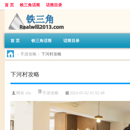
首 页
铁三角话筒
话筒目录
首 页
铁三角话筒
话筒目录
>
手游攻略
>
下河村攻略
下河村攻略
手游攻略
网友:
xhc
2024-05-02 01:02:48