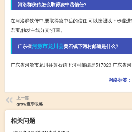
河洛群侠传怎么取得凌中岳信任?
在河洛群侠传中,要取得凌中岳的信任,可以按照以下步骤进行
君宝,触发主线分支“打草。
河源市
龙川县
广东省
黄石镇下河村邮编是什么?
广东省河源市龙川县黄石镇下河村邮编是517323 广东省河
网络标签：
上一篇
grow夏季攻略
相关问题