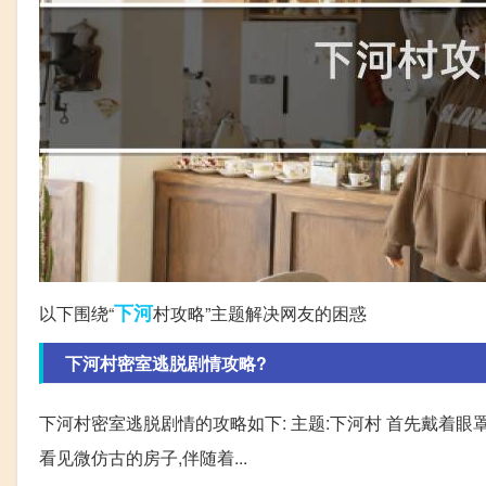
下河
以下围绕“
村攻略”主题解决网友的困惑
下河村密室逃脱剧情攻略?
下河村密室逃脱剧情的攻略如下: 主题:下河村 首先戴着眼
看见微仿古的房子,伴随着...