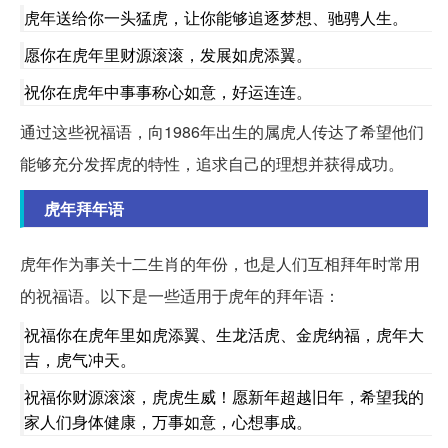
虎年送给你一头猛虎，让你能够追逐梦想、驰骋人生。
愿你在虎年里财源滚滚，发展如虎添翼。
祝你在虎年中事事称心如意，好运连连。
通过这些祝福语，向1986年出生的属虎人传达了希望他们
能够充分发挥虎的特性，追求自己的理想并获得成功。
虎年拜年语
虎年作为事关十二生肖的年份，也是人们互相拜年时常用
的祝福语。以下是一些适用于虎年的拜年语：
祝福你在虎年里如虎添翼、生龙活虎、金虎纳福，虎年大
吉，虎气冲天。
祝福你财源滚滚，虎虎生威！愿新年超越旧年，希望我的
家人们身体健康，万事如意，心想事成。