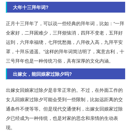
大年十三拜年词?
正月十三拜年了，可以说一些经典的拜年词，比如：“一拜
全家好，二拜困难少，三拜烦恼消，四拜不变老，五拜好
运到，六拜幸福绕，七拜忧愁抛，八拜收入高，九拜平安
罩，十拜乐逍遥。”这样的拜年词简洁明了，寓意吉利，十
三号拜年也是一种传统习俗，具有深厚的文化内涵。
出嫁女，能回娘家过除夕吗?
出嫁女回娘家过除夕是非常正常的。不过，在外面工作的
女儿回娘家过除夕可能会受到一些限制，比如远距离的交
通条件不便等等。但是现代交通便利，出嫁女回娘家过除
夕已经成为一种传统，也是对家的思念和亲情的生动表
现。