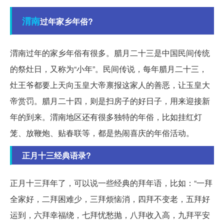
渭南
过年家乡年俗?
渭南过年的家乡年俗有很多。腊月二十三是中国民间传统
的祭灶日，又称为“小年”。民间传说，每年腊月二十三，
灶王爷都要上天向玉皇大帝禀报这家人的善恶，让玉皇大
帝赏罚。腊月二十四，则是扫房子的好日子，用来迎接新
年的到来。渭南地区还有很多独特的年俗，比如挂红灯
笼、放鞭炮、贴春联等，都是热闹喜庆的年俗活动。
正月十三经典语录?
正月十三拜年了，可以说一些经典的拜年语，比如：“一拜
全家好，二拜困难少，三拜烦恼消，四拜不变老，五拜好
运到，六拜幸福绕，七拜忧愁抛，八拜收入高，九拜平安