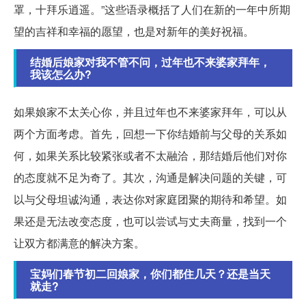
罩，十拜乐逍遥。”这些语录概括了人们在新的一年中所期
望的吉祥和幸福的愿望，也是对新年的美好祝福。
结婚后娘家对我不管不问，过年也不来婆家拜年，
我该怎么办?
如果娘家不太关心你，并且过年也不来婆家拜年，可以从
两个方面考虑。首先，回想一下你结婚前与父母的关系如
何，如果关系比较紧张或者不太融洽，那结婚后他们对你
的态度就不足为奇了。其次，沟通是解决问题的关键，可
以与父母坦诚沟通，表达你对家庭团聚的期待和希望。如
果还是无法改变态度，也可以尝试与丈夫商量，找到一个
让双方都满意的解决方案。
宝妈们春节初二回娘家，你们都住几天？还是当天
就走?