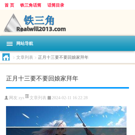
首 页
铁三角话筒
话筒目录
网站导航
>
文章列表
>
正月十三要不要回娘家拜年
正月十三要不要回娘家拜年
文章列表
网友:
zys
2024-02-11 16:22:28