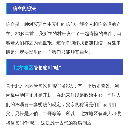
信命的想法
信命是一种对冥冥之中安排的信仰。我个人相信命运的存
在。20多年前，我所在的村庄发生了一起奇怪的事件，当
地老人们称之为现世报。这个事例使我更加相信，有些事
情是注定要发生的，而我们只能顺其自然。
北方地区
管爸爸叫“哒”
关于北方地区管爸爸叫“哒”的说法，有一个历史背景。河
南豫中地区尤其是开封，在北宋时期是政治中心。当时人
们的称谓有一套明确的规定，父亲的称谓是伯伯或者伯
父，兄长是大伯，二哥等等。所以，北方地区有些人习惯
将爸爸叫作“哒”，这是源于古代的称谓制度。