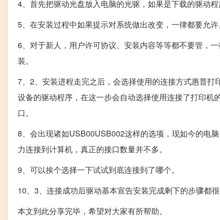
4、首先把驱动光盘放入电脑的光驱，如果是下载的驱动程
5、在安装过程中如果提示对系统做出改变，一律都要允许
6、对于新人，用户许可协议、安装内容等等都不要管，
装。
7、2、安装进程走完之后，会选择使用的连接方式惠普打
设备的驱动程序，在这一步会自动选择使用连接了打印机的
口。
8、会出现诸如USB00USB002这样的选项，现如今的
力连接到计算机，真正的接口数量并不多。
9、可以挨个选择一下试试到底连接到了哪个。
10、3、连接成功后驱动基本宣告安装完成剩下的步骤都
本文到此分享完毕，希望对大家有所帮助。