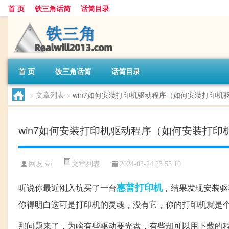
首 页
铁三角话筒
话筒目录
首 页
铁三角话筒
话筒目录
>
文章列表
>
win7如何安装打印机驱动程序（如何安装打印机
win7如何安装打印机驱动程序（如何安装打印
文章列表
网友:
wi
2024-03-24 23:55:10
惠普
打印机
听说你最近刚入坑买了一台
，结果发现安装驱
你得明白这可是打印机的灵魂，没有它，你的打印机就是个
那问题来了，为啥有些驱动要光盘，有些却可以用下载的程