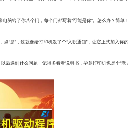
像电脑给了你八个门，每个门都写着“可能是你”。怎么办？简单
，点“是”，这就像给打印机发了个“入职通知”，让它正式加入你
以后遇到什么问题，记得多看看说明书，毕竟打印机也是个“老古