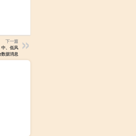
下一篇
、中、低风
险数据消息