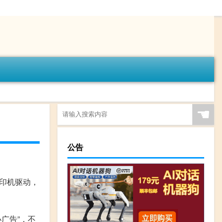
☚
公告
印机驱动，
广告”，不