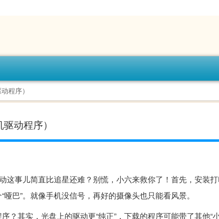
驱动程序）
机驱动程序）
动这事儿简直比追星还难？别慌，小六来救你了！首先，安装打
“哑巴”。就像手机没信号，再好的摄像头也只能看风景。
序？其实，光盘上的驱动更“纯正”，下载的程序可能带了其他“小