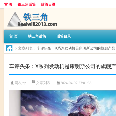
首 页
铁三角话筒
话筒目录
首 页
铁三角话筒
话筒目录
>
文章列表
>
车评头条：X系列发动机是康明斯公司的旗舰产品
车评头条：X系列发动机是康明斯公司的旗舰
文章列表
网友:
cp
2024-04-07 23:01:33