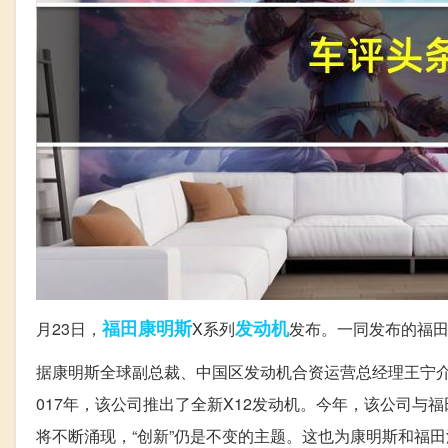
福田
康明斯
发动机
月23日，
X系列
发布。一同发布的福田
据康明斯全球副总裁、中国区发动机合资运营总经理王宁介
017年，该公司推出了全新X12发动机。今年，该公司
将不断涌现，“创新”仍是不变的主题。这也为康明斯和福