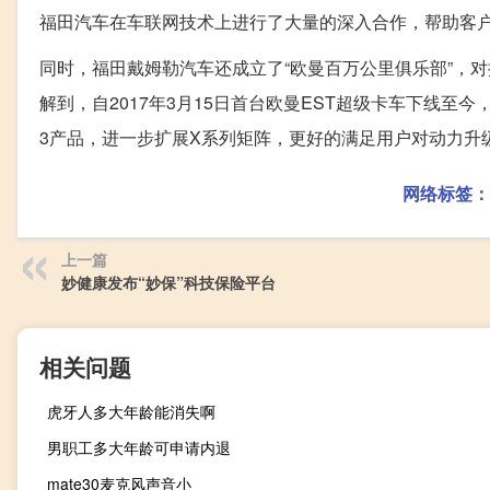
福田汽车在车联网技术上进行了大量的深入合作，帮助客
同时，福田戴姆勒汽车还成立了“欧曼百万公里俱乐部”，
解到，自2017年3月15日首台欧曼EST超级卡车下线至
3产品，进一步扩展X系列矩阵，更好的满足用户对动力升
网络标签：
上一篇
妙健康发布“妙保”科技保险平台
相关问题
虎牙人多大年龄能消失啊
男职工多大年龄可申请内退
mate30麦克风声音小