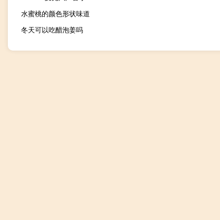
水蜜桃的颜色形状味道
冬天可以吃醋泡姜吗