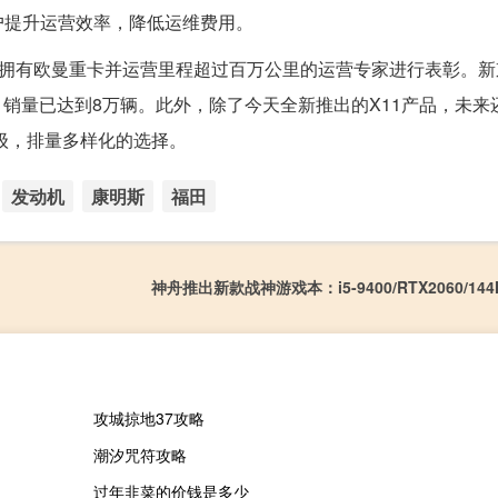
户提升运营效率，降低运维费用。
对拥有欧曼重卡并运营里程超过百万公里的运营专家进行表彰。新
今，销量已达到8万辆。此外，除了今天全新推出的X11产品，未来
级，排量多样化的选择。
发动机
康明斯
福田
神舟推出新款战神游戏本：i5-9400/RTX2060/144
攻城掠地37攻略
潮汐咒符攻略
过年韭菜的价钱是多少