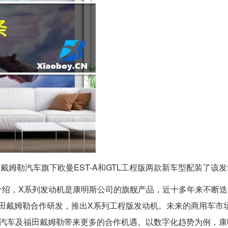
戴姆勒汽车旗下欧曼EST-A和GTL工程版两款新车型配装了该
绍，X系列发动机是康明斯公司的旗舰产品，近十多年来不断迭
与福田戴姆勒合作研发，推出X系列工程版发动机。未来的商用车市
田汽车及福田戴姆勒带来更多的合作机遇。以数字化趋势为例，康