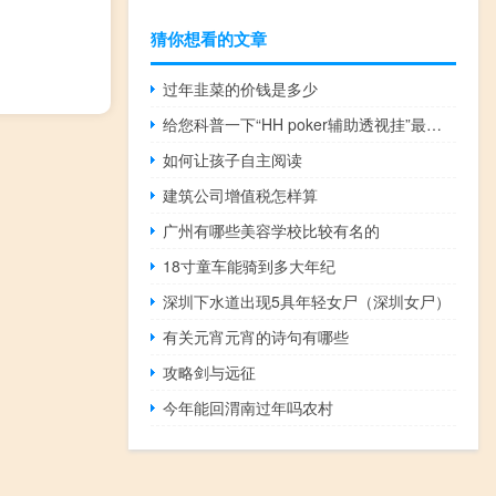
猜你想看的文章
过年韭菜的价钱是多少
给您科普一下“HH poker辅助透视挂”最新辅助详细教程
如何让孩子自主阅读
建筑公司增值税怎样算
广州有哪些美容学校比较有名的
18寸童车能骑到多大年纪
深圳下水道出现5具年轻女尸（深圳女尸）
有关元宵元宵的诗句有哪些
攻略剑与远征
今年能回渭南过年吗农村