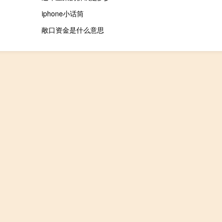
iphone小话筒
敞口资金是什么意思