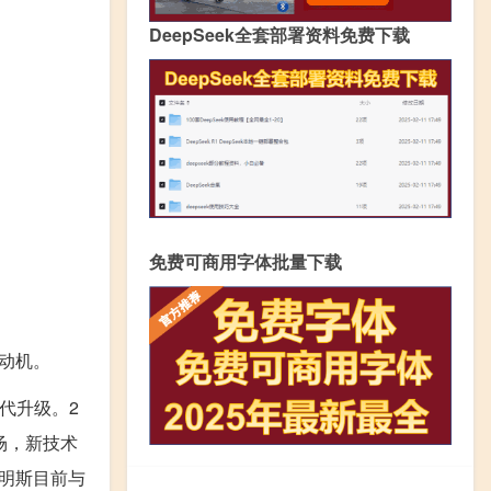
DeepSeek全套部署资料免费下载
免费可商用字体批量下载
发动机。
代升级。2
场，新技术
明斯目前与