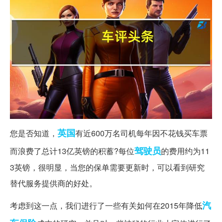
英国
您是否知道，
有近600万名司机每年因不花钱买车票
驾驶员
而浪费了总计13亿英镑的积蓄?每位
的费用约为11
3英镑，很明显，当您的保单需要更新时，可以看到研究
替代服务提供商的好处。
汽
考虑到这一点，我们进行了一些有关如何在2015年降低