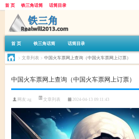
首 页
铁三角话筒
话筒目录
首 页
铁三角话筒
话筒目录
>
文章列表
>
中国火车票网上查询（中国火车票网上订票）
中国火车票网上查询（中国火车票网上订票）
文章列表
网友:
zg
2024-04-13 09:11:43