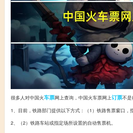
车票
订票
很多人对中国火
网上查询，中国火车票网上
不是
1、目前，铁路部门提供以下方式：（1）铁路售票窗口，
2、（2）铁路车站或指定场所设置的自动售票机。