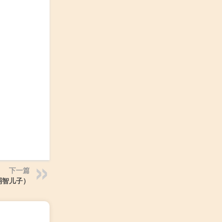
下一篇
弱智儿子）