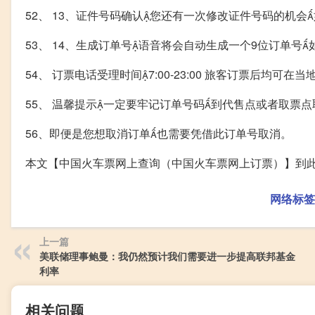
52、 13、证件号码确认您还有一次修改证件号码的机会
53、 14、生成订单号语音将会自动生成一个9位订单号如“3
54、 订票电话受理时间7:00-23:00 旅客订票后均可
55、 温馨提示一定要牢记订单号码到代售点或者取票
56、即便是您想取消订单也需要凭借此订单号取消。
本文【中国火车票网上查询（中国火车票网上订票）】到
网络标签
上一篇
美联储理事鲍曼：我仍然预计我们需要进一步提高联邦基金
利率
相关问题