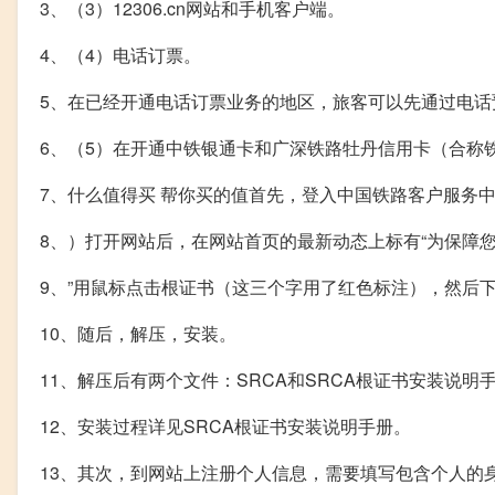
3、（3）12306.cn网站和手机客户端。
4、（4）电话订票。
5、在已经开通电话订票业务的地区，旅客可以先通过电
6、（5）在开通中铁银通卡和广深铁路牡丹信用卡（合称
7、什么值得买 帮你买的值首先，登入中国铁路客户服务中心
8、）打开网站后，在网站首页的最新动态上标有“为保障
9、”用鼠标点击根证书（这三个字用了红色标注），然后
10、随后，解压，安装。
11、解压后有两个文件：SRCA和SRCA根证书安装说明
12、安装过程详见SRCA根证书安装说明手册。
13、其次，到网站上注册个人信息，需要填写包含个人的