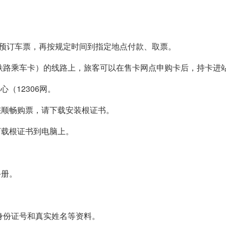
话预订车票，再按规定时间到指定地点付款、取票。
铁路乘车卡）的线路上，旅客可以在售卡网点申购卡后，持卡进
（12306网。
您顺畅购票，请下载安装根证书。
下载根证书到电脑上。
手册。
身份证号和真实姓名等资料。