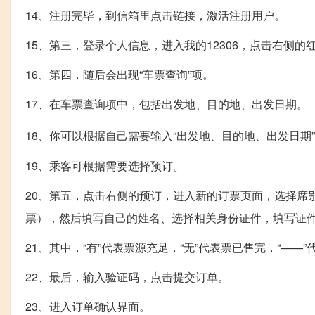
14、注册完毕，到信箱里点击链接，激活注册用户。
15、第三，登录个人信息，进入我的12306，点击右侧的
16、第四，随后会出现“车票查询”项。
17、在车票查询项中，包括出发地、目的地、出发日期。
18、你可以根据自己需要输入“出发地、目的地、出发日期
19、乘客可根据需要选择预订。
20、第五，点击右侧的预订，进入新的订票页面，选择席
票），然后填写自己的姓名、选择相关身份证件，填写证
21、其中，“有”代表票源充足，“无”代表票已售完，“——
22、最后，输入验证码，点击提交订单。
23、进入订单确认界面。