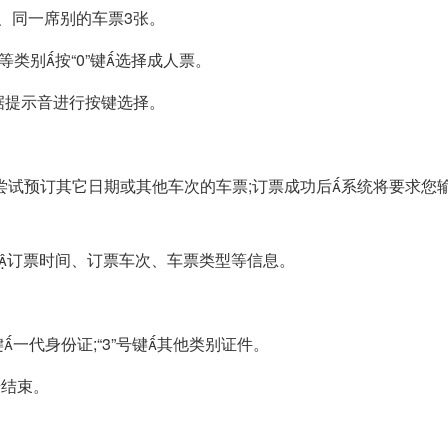
次、同一席别的车票3张。
等类别按“0”键选择成人票。
根据提示音进行按键选择。
尝试预订其它日期或其他车次的车票;订票成功后系统将要求您
包括订票时间、订票车次、车票类型等信息。
号键一代身份证;“3”号键其他类别证件。
号结束。