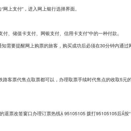
“网上支付”，进入网上银行选择界面。
通支付、储值卡支付、网银支付、信用卡支付”中的一种付款。
通知需要提醒网上购票的旅客，购买成功后必须在30分钟内通过
或铁路客票代售点取票都可以，办理取票手续时代售点的收取5元
。
签窗口办理订票热线 95105105 拨打95105105后按“