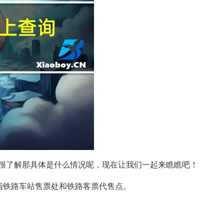
很了解那具体是什么情况呢，现在让我们一起来瞧瞧吧！
指铁路车站售票处和铁路客票代售点。