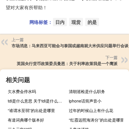
望对大家有所帮助！
网络标签：
日内
现货
的是
上一篇
市场消息：马来西亚可能会与泰国或越南就大米供应问题举行会谈
下一篇
英国央行货币政策委员曼恩：关于利率政策我是一个鹰派
相关问题
欠水费会停水吗
清朝巡检是什么职务
tdi是什么意思 关于tdi是什么意思的介绍
iphone话筒声音小
“谁谓水至弱”的出处是哪里
过年的时候山上有什么花
有道词典哪个版本好
“红霞远照海涛分”的出处是哪里