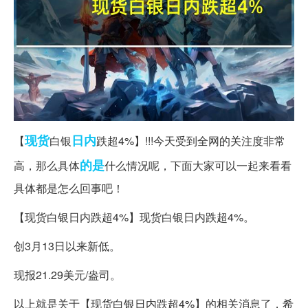
现货
日内
【
白银
跌超4%】!!!今天受到全网的关注度非常
的是
高，那么具体
什么情况呢，下面大家可以一起来看看
具体都是怎么回事吧！
【现货白银日内跌超4%】现货白银日内跌超4%。
创3月13日以来新低。
现报21.29美元/盎司。
以上就是关于【现货白银日内跌超4%】的相关消息了，希