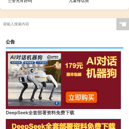
三全元宵好吗
儿童传话筒
☚
公告
DeepSeek全套部署资料免费下载