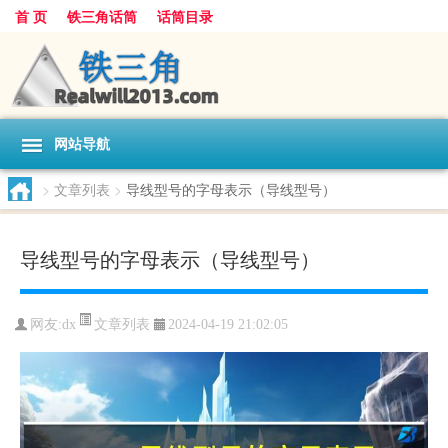
首 页
铁三角话筒
话筒目录
网站导航
>
文章列表
>
导线型号的字母表示（导线型号）
导线型号的字母表示（导线型号）
文章列表
网友:
dx
2024-04-19 21:02:05