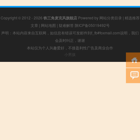
Copyright © 2012 - 2026
铁三角麦克风旗舰店
Powered by
网站分类目录
|
精选推荐
文章
|
网站地图
|
疑难解答
陕ICP备05019492号
声明：本站内容来自互联网，如信息有错误可发邮件到f_fb#foxmail.com说明，我们
会及时纠正，谢谢
本站仅为个人兴趣爱好，不接盈利性广告及商业合作
小男孩