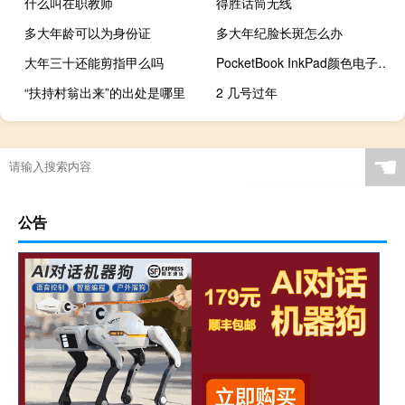
什么叫在职教师
得胜话筒无线
多大年龄可以为身份证
多大年纪脸长斑怎么办
大年三十还能剪指甲么吗
PocketBook InkPad颜色电子书阅读器评测
“扶持村翁出来”的出处是哪里
2 几号过年
☚
公告