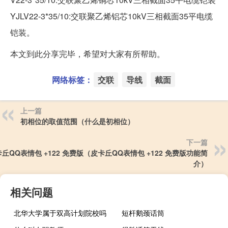
YJLV22-3*35/10:交联聚乙烯铝芯10kV三相截面35平电缆
铠装。
本文到此分享完毕，希望对大家有所帮助。
网络标签：
交联
导线
截面
上一篇
初相位的取值范围（什么是初相位）
下一篇
丘QQ表情包 +122 免费版（皮卡丘QQ表情包 +122 免费版功能简
介）
相关问题
北华大学属于双高计划院校吗
短杆鹅颈话筒