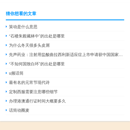
猜你想看的文章
策动是什么意思
“石楼朱殿藏林中”的出处是哪里
为什么冬天很多头皮屑
先声药业：注射用盐酸曲拉西利新适应症上市申请获中国国家药品监督管理局受理
“不知何国致白环”的出处是哪里
u频话筒
最有名的元宵节现代诗
定制西服需要注意哪些细节
办理港澳通行证时间大概要多久
话筒动圈麦