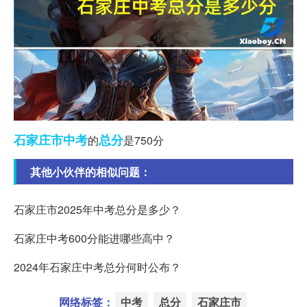
石家庄市
中考
总分
的
是750分
其他小伙伴的相似问题：
石家庄市2025年中考总分是多少？
石家庄中考600分能进哪些高中？
2024年石家庄中考总分何时公布？
网络标签：
中考
总分
石家庄市