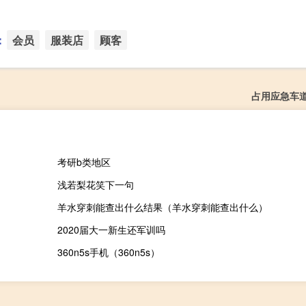
：
会员
服装店
顾客
占用应急车
考研b类地区
浅若梨花笑下一句
羊水穿刺能查出什么结果（羊水穿刺能查出什么）
2020届大一新生还军训吗
360n5s手机（360n5s）