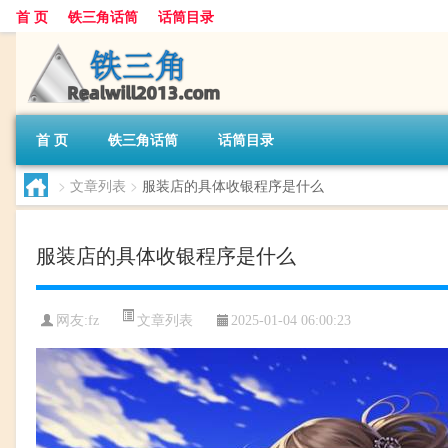
首 页
铁三角话筒
话筒目录
首 页
铁三角话筒
话筒目录
>
文章列表
>
服装店的具体收银程序是什么
服装店的具体收银程序是什么
文章列表
网友:
fz
2025-01-04 06:00:23