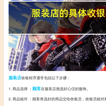
服装店
收银程序通常包括以下步骤：
顾客
1. 商品选择 ：
在服装店挑选好心仪的服饰。
2. 商品核对 ：顾客将选好的商品交给收银员，收银员核对