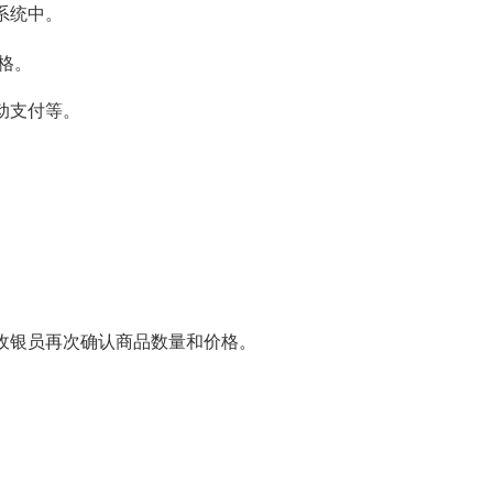
系统中。
格。
动支付等。
，收银员再次确认商品数量和价格。