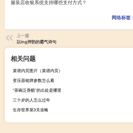
服装店收银系统支持哪些支付方式？
网络标签
上一篇
以ing押韵的霸气诗句
相关问题
菜谱内页图片（菜谱内页）
变压器铭牌参数怎么看
“茶碗泛香醅”的出处是哪里
三十岁的人怎么过年
生存世界第3关攻略