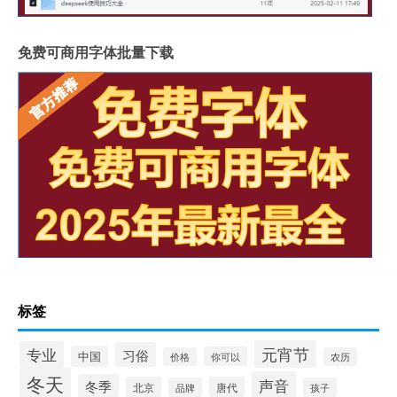
免费可商用字体批量下载
标签
元宵节
专业
习俗
中国
你可以
价格
农历
冬天
声音
冬季
北京
唐代
品牌
孩子