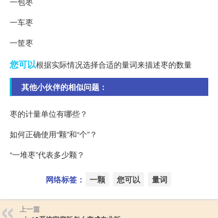
一包枣
一车枣
一筐枣
您可以
根据实际情况选择合适的量词来描述枣的数量
其他小伙伴的相似问题：
枣的计量单位有哪些？
如何正确使用“颗”和“个”？
“一堆枣”代表多少颗？
网络标签：
一颗
您可以
量词
上一篇