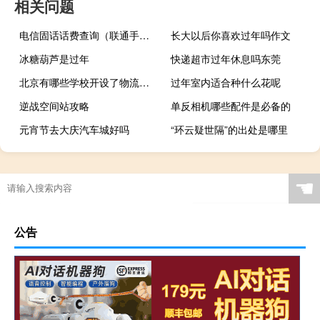
相关问题
电信固话话费查询（联通手机话费查询）
长大以后你喜欢过年吗作文
冰糖葫芦是过年
快递超市过年休息吗东莞
北京有哪些学校开设了物流工程专业
过年室内适合种什么花呢
逆战空间站攻略
单反相机哪些配件是必备的
元宵节去大庆汽车城好吗
“环云疑世隔”的出处是哪里
☚
公告