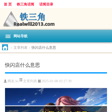
首 页
铁三角话筒
话筒目录
网站导航
>
文章列表
>
快闪店什么意思
快闪店什么意思
文章列表
网友:
ks
2025-01-08 03:27:39