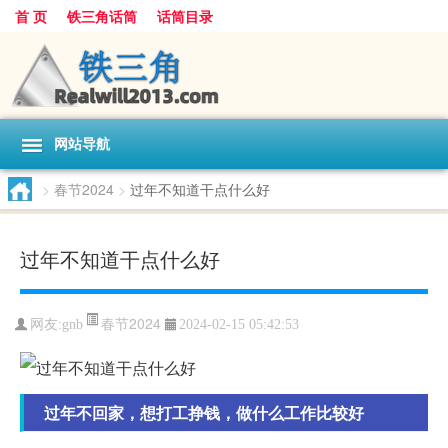
首 页
铁三角话筒
话筒目录
网站导航
>
春节2024
>
过年不知道干点什么好
过年不知道干点什么好
春节2024
网友:
gnb
2024-02-15 05:42:53
过年不回家，想打工挣钱，做什么工作比较好