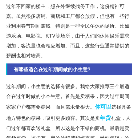
过年不回家的楼主，想在外继续找份工作，这份精神可
嘉。虽然很多店铺、商店和工厂都会放假，但也有一些行
业利用春节期间赚钱，特别是一些全民午休的场所。比如
游乐场、电影院、KTV等场所，由于人们的休闲娱乐需求
增加，客流量也会相应增加。而且，这些行业通常提供的
薪酬也相对较高。
有哪些适合在过年期间做的小生意?
过年期间，小生意的选择有很多。我给大家推荐三个最适
合在过年时做的小本生意。首先是卖糖果，因为过年期间
你可以
家家户户都需要糖果，而且需求量很大。
选择具备
年货
地方特色的糖果，吸引更多顾客。其次是卖
礼盒，人
们过年都喜欢送礼盒，所以这是个不错的商机。最后是卖
年货福袋，福袋有一定的神秘感和惊喜感，受到年轻人的