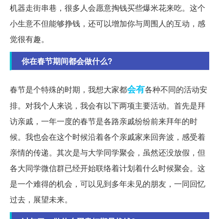
机器走街串巷，很多人会愿意掏钱买些爆米花来吃。这个
小生意不但能够挣钱，还可以增加你与周围人的互动，感
觉很有趣。
你在春节期间都会做什么?
会有
春节是个特殊的时期，我想大家都
各种不同的活动安
排。对我个人来说，我会有以下两项主要活动。首先是拜
访亲戚，一年一度的春节是各路亲戚纷纷前来拜年的时
候。我也会在这个时候沿着各个亲戚家来回奔波，感受着
亲情的传递。其次是与大学同学聚会，虽然还没放假，但
各大同学微信群已经开始联络着计划着什么时候聚会。这
是一个难得的机会，可以见到多年未见的朋友，一同回忆
过去，展望未来。