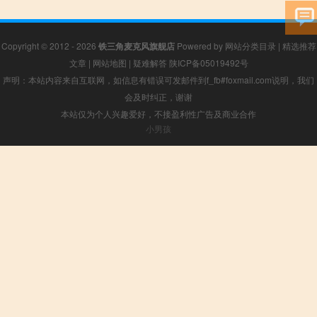
Copyright © 2012 - 2026
铁三角麦克风旗舰店
Powered by
网站分类目录
|
精选推荐
文章
|
网站地图
|
疑难解答
陕ICP备05019492号
声明：本站内容来自互联网，如信息有错误可发邮件到f_fb#foxmail.com说明，我们
会及时纠正，谢谢
本站仅为个人兴趣爱好，不接盈利性广告及商业合作
小男孩