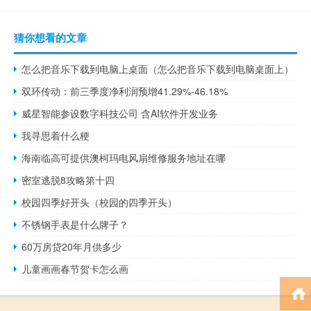
猜你想看的文章
怎么把音乐下载到电脑上桌面（怎么把音乐下载到电脑桌面上）
双环传动：前三季度净利润预增41.29%-46.18%
威星智能参设数字科技公司 含AI软件开发业务
我寻思着什么梗
海南临高可提供澳柯玛电风扇维修服务地址在哪
密室逃脱8攻略第十四
校园四季好开头（校园的四季开头）
不锈钢手表是什么牌子？
60万房贷20年月供多少
儿童画画春节贺卡怎么画