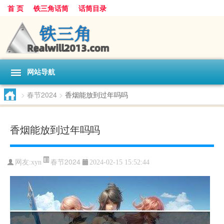
首 页
铁三角话筒
话筒目录
网站导航
>
春节2024
>
香烟能放到过年吗吗
香烟能放到过年吗吗
春节2024
网友:
xyn
2024-02-15 15:52:44