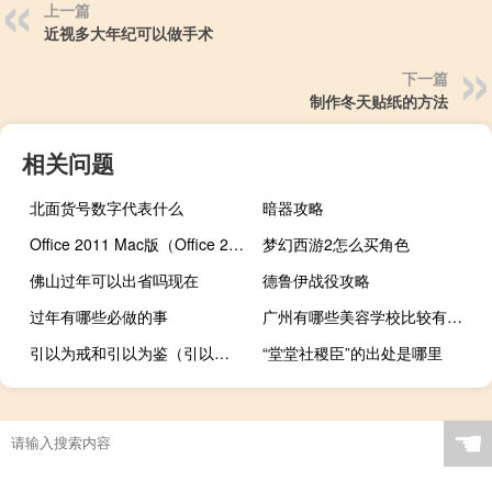
上一篇
近视多大年纪可以做手术
下一篇
制作冬天贴纸的方法
相关问题
北面货号数字代表什么
暗器攻略
Office 2011 Mac版（Office 2011 Mac版功能简介）
梦幻西游2怎么买角色
佛山过年可以出省吗现在
德鲁伊战役攻略
过年有哪些必做的事
广州有哪些美容学校比较有名的
引以为戒和引以为鉴（引以为鉴是成语吗）
“堂堂社稷臣”的出处是哪里
☚