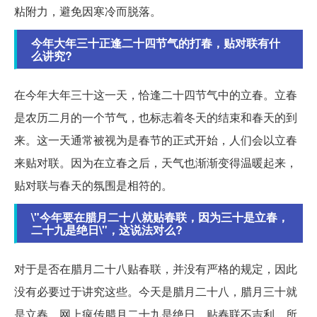
粘附力，避免因寒冷而脱落。
今年大年三十正逢二十四节气的打春，贴对联有什
么讲究?
在今年大年三十这一天，恰逢二十四节气中的立春。立春
是农历二月的一个节气，也标志着冬天的结束和春天的到
来。这一天通常被视为是春节的正式开始，人们会以立春
来贴对联。因为在立春之后，天气也渐渐变得温暖起来，
贴对联与春天的氛围是相符的。
\"今年要在腊月二十八就贴春联，因为三十是立春，
二十九是绝日\"，这说法对么?
对于是否在腊月二十八贴春联，并没有严格的规定，因此
没有必要过于讲究这些。今天是腊月二十八，腊月三十就
是立春，网上疯传腊月二十九是绝日，贴春联不吉利，所