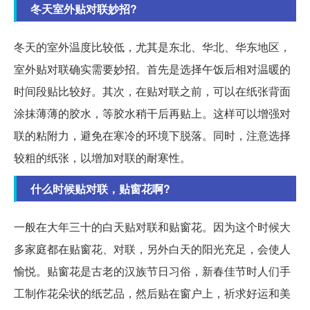
冬天室外贴对联妙招?
冬天的室外温度比较低，尤其是东北、华北、华东地区，
室外贴对联确实需要妙招。首先是选择午饭后相对温暖的
时间段贴比较好。其次，在贴对联之前，可以在纸张背面
涂抹薄薄的胶水，等胶水稍干后再贴上。这样可以增强对
联的粘附力，避免在寒冷的环境下脱落。同时，注意选择
较粗的纸张，以增加对联的耐寒性。
什么时候贴对联，贴窗花啊?
一般在大年三十的白天贴对联和贴窗花。因为这个时候大
多家庭都在贴窗花、对联，另外白天的阳光充足，会使人
愉悦。贴窗花是古老的汉族节日习俗，新春佳节时人们手
工制作花朵状的纸艺品，然后贴在窗户上，祈求好运和美