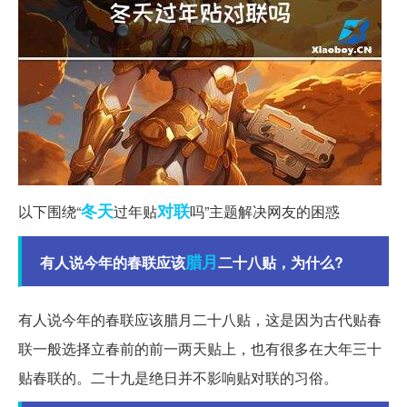
冬天
对联
以下围绕“
过年贴
吗”主题解决网友的困惑
腊月
有人说今年的春联应该
二十八贴，为什么?
有人说今年的春联应该腊月二十八贴，这是因为古代贴春
联一般选择立春前的前一两天贴上，也有很多在大年三十
贴春联的。二十九是绝日并不影响贴对联的习俗。