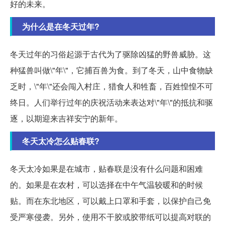
好的未来。
为什么是在冬天过年?
冬天过年的习俗起源于古代为了驱除凶猛的野兽威胁。这
种猛兽叫做\"年\"，它捕百兽为食。到了冬天，山中食物缺
乏时，\"年\"还会闯入村庄，猎食人和牲畜，百姓惶惶不可
终日。人们举行过年的庆祝活动来表达对\"年\"的抵抗和驱
逐，以期迎来吉祥安宁的新年。
冬天太冷怎么贴春联?
冬天太冷如果是在城市，贴春联是没有什么问题和困难
的。如果是在农村，可以选择在中午气温较暖和的时候
贴。而在东北地区，可以戴上口罩和手套，以保护自己免
受严寒侵袭。另外，使用不干胶或胶带纸可以提高对联的