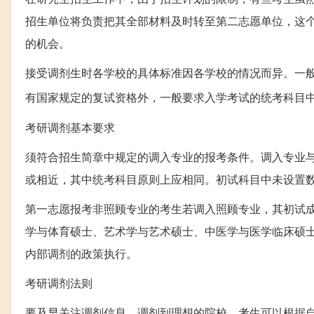
招生单位将负责把其全部材料及时转至第二志愿单位，这
的机会。
接受调剂生时各学校的具体标准因各学校的情况而异。一
有国家规定的复试资格外，一般要求入学考试的统考科目
考研调剂基本要求
须符合招生简章中规定的调入专业的报考条件。调入专业
或相近，其中统考科目原则上应相同。初试科目中未设置
第一志愿报考非照顾专业的考生若调入照顾专业，其初试
学与体育硕士、艺术学与艺术硕士、中医学与医学临床硕
内部调剂的政策执行。
考研调剂法则
要及早关注调剂信息。调剂到理想的院校，考生可以根据