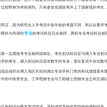
个过程即称为考研调剂。只有参加全国统考并上了国家线的考生
般而言，因为研究生入学考试中各学校的考题不同，所以在要求
专业
中两科与所调剂
的考试科目完全相同，两科专业考试科目相
与第一志愿报考专业相同或相近。考生初试科目应与调入专业初
数学的考生，调入初试科目设有数学的专业，需在复试中加试数
成绩必须符合调入地区对应的调出专业学科门类的初试成绩基本
士中的中医类专业、工学照顾专业与工程硕士照顾专业之间互调
自己的初试分数及复试情况，及时浏览其他中意院校的调剂信息