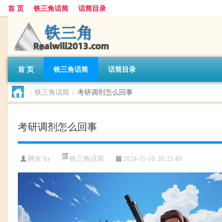
首 页
铁三角话筒
话筒目录
首 页
铁三角话筒
话筒目录
>
铁三角话筒
>
考研调剂怎么回事
考研调剂怎么回事
铁三角话筒
网友:
ky
2024-11-10 20:22:49