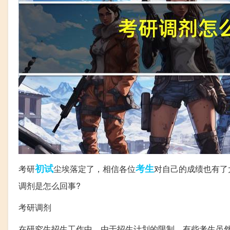
初试
考生
考研
尘埃落定了，相信各位
对自己的成绩也有了
调剂是怎么回事?
考研调剂
在研究生招生工作中，由于招生计划的限制，有些考生虽