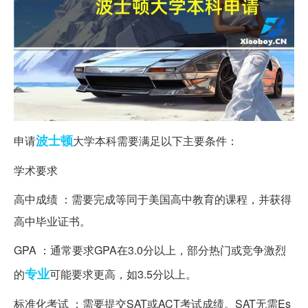
波士顿
申请
大学本科需要满足以下主要条件：
学术要求
高中成绩 ：需要完成等同于美国高中教育的课程，并获得
高中毕业证书。
GPA ：通常要求GPA在3.0分以上，部分热门或竞争激烈
专业
的
可能要求更高，如3.5分以上。
标准化考试 ：需要提交SAT或ACT考试成绩。SAT无需Es