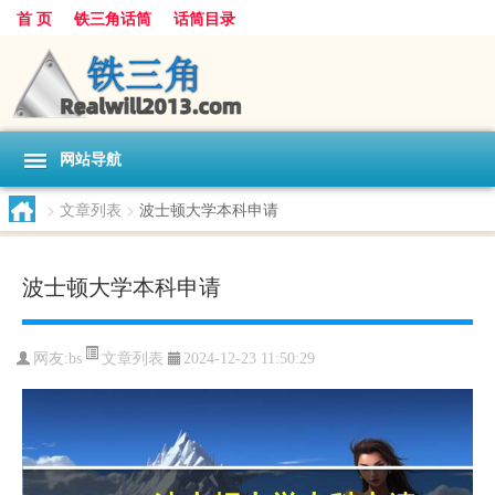
首 页
铁三角话筒
话筒目录
网站导航
>
文章列表
>
波士顿大学本科申请
波士顿大学本科申请
文章列表
网友:
bs
2024-12-23 11:50:29