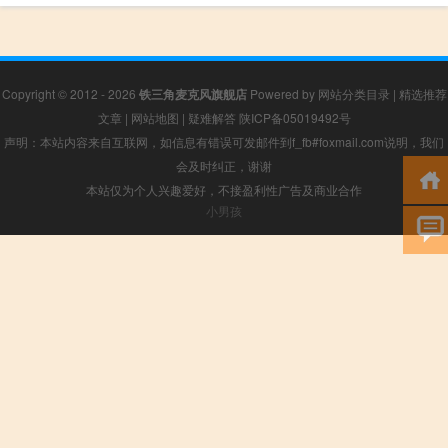
Copyright © 2012 - 2026
铁三角麦克风旗舰店
Powered by
网站分类目录
|
精选推荐
文章
|
网站地图
|
疑难解答
陕ICP备05019492号
声明：本站内容来自互联网，如信息有错误可发邮件到f_fb#foxmail.com说明，我们
会及时纠正，谢谢
本站仅为个人兴趣爱好，不接盈利性广告及商业合作
小男孩