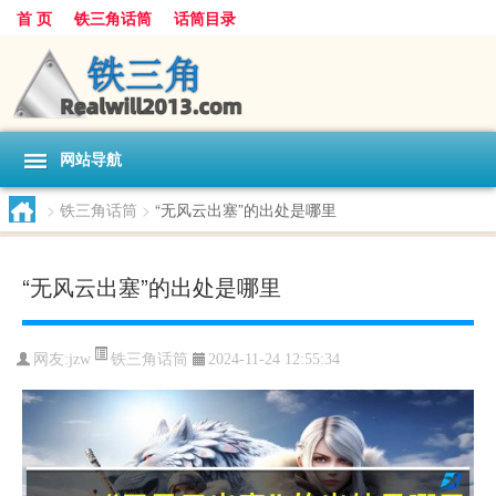
首 页
铁三角话筒
话筒目录
网站导航
>
铁三角话筒
>
“无风云出塞”的出处是哪里
“无风云出塞”的出处是哪里
铁三角话筒
网友:
jzw
2024-11-24 12:55:34