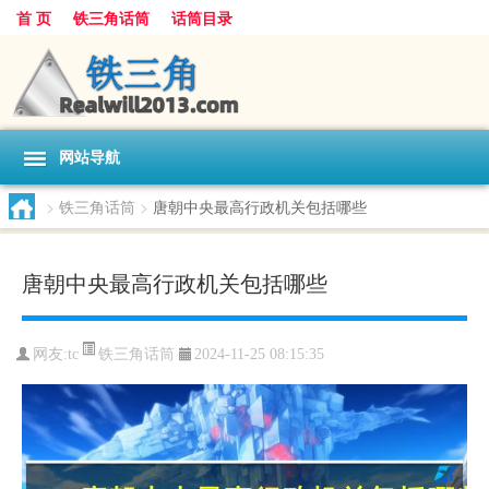
首 页
铁三角话筒
话筒目录
网站导航
>
铁三角话筒
>
唐朝中央最高行政机关包括哪些
唐朝中央最高行政机关包括哪些
铁三角话筒
网友:
tc
2024-11-25 08:15:35