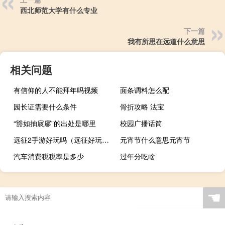
西北师范大学有什么专业
下一篇
我有所思在远道什么意思
相关问题
有信仰的人不能拜年吗视频
面条调料怎么配
园长证需要什么条件
骨折攻略 法宝
“豁如抽扊扅”的出处是哪里
校园广播话筒
远征2手游好玩吗（远征好玩吗）
元宵节什么意思元宵节
汽车消费税税率是多少
过年分吃啥
☚