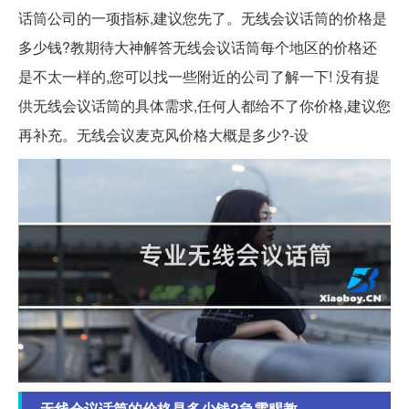
话筒公司的一项指标,建议您先了。无线会议话筒的价格是
多少钱?教期待大神解答无线会议话筒每个地区的价格还
是不太一样的,您可以找一些附近的公司了解一下! 没有提
供无线会议话筒的具体需求,任何人都给不了你价格,建议您
再补充。无线会议麦克风价格大概是多少?-设
无线会议话筒的价格是多少钱?急需赐教