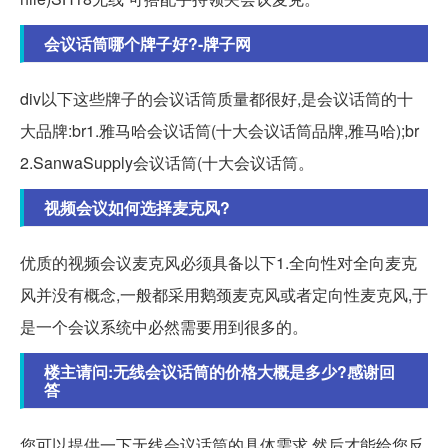
会议话筒哪个牌子好?-牌子网
div以下这些牌子的会议话筒质量都很好,是会议话筒的十
大品牌:br1.雅马哈会议话筒(十大会议话筒品牌,雅马哈);br
2.SanwaSupply会议话筒(十大会议话筒。
视频会议如何选择麦克风?
优质的视频会议麦克风必须具备以下1.全向性对全向麦克
风并没有概念,一般都采用鹅颈麦克风或者定向性麦克风,于
是一个会议系统中必然需要用到很多的。
楼主请问:无线会议话筒的价格大概是多少?感谢回
答
您可以提供一下无线会议话筒的具体需求,然后才能给您反