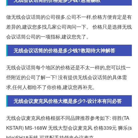
做无线会议话筒的公司很多,公司不一样,价格方便肯定是有
差异的,建议您多找几家公司询问一下。 价格只是选择无线
会议话筒公司的一项指标,建议您先了。
无线会议话筒的价格是多少钱?教期待大神解答
无线会议话筒每个地区的价格还是不太一样的,您可以找一
些附近的公司了解一下! 没有提供无线会议话筒的具体需
求,任何人都给不了你价格,建议您再补充。
无线会议麦克风价格大概是多少?-设计本有问必答
无线会议麦克风价格根据不同品牌推荐参考如下: 得胜(TA
KSTAR) MS-168W 无线大型会议麦克风 价格339元 狮乐(s
hile)SH18无线 可搭配手持领夹会议麦克。