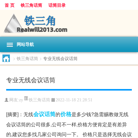
首 页
铁三角话筒
话筒目录
网站导航
>
铁三角话筒
>
专业无线会议话筒
专业无线会议话筒
铁三角话筒
网友:
zy
2022-11-18 21:28:51
会议
话筒
价格
[摘要]：无线
的
是多少钱?急需赐教做无线
会议话筒的公司很多,公司不一样,价格方便肯定是有差异
的,建议您多找几家公司询问一下。 价格只是选择无线会议