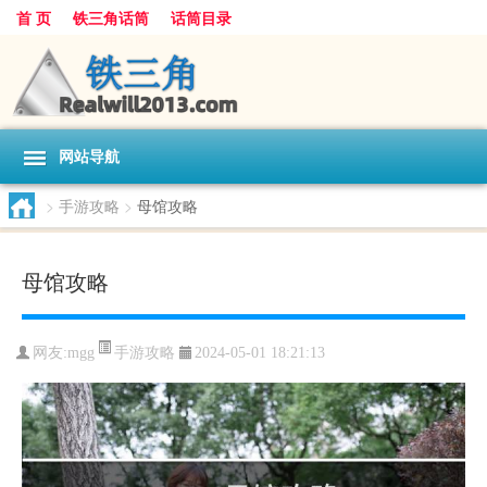
首 页
铁三角话筒
话筒目录
网站导航
>
手游攻略
>
母馆攻略
母馆攻略
手游攻略
网友:
mgg
2024-05-01 18:21:13