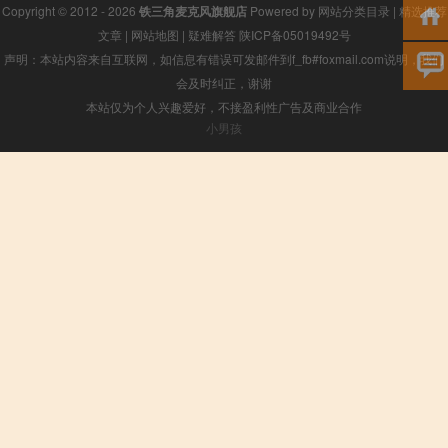
Copyright © 2012 - 2026
铁三角麦克风旗舰店
Powered by
网站分类目录
|
精选推荐
文章
|
网站地图
|
疑难解答
陕ICP备05019492号
声明：本站内容来自互联网，如信息有错误可发邮件到f_fb#foxmail.com说明，我们
会及时纠正，谢谢
本站仅为个人兴趣爱好，不接盈利性广告及商业合作
小男孩