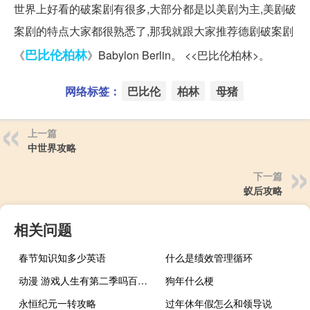
世界上好看的破案剧有很多,大部分都是以美剧为主,美剧破
案剧的特点大家都很熟悉了,那我就跟大家推荐德剧破案剧
巴比伦
柏林
《
》Babylon Berlin。 <<巴比伦柏林>。
网络标签：
巴比伦
柏林
母猪
上一篇
中世界攻略
下一篇
蚁后攻略
相关问题
春节知识知多少英语
什么是绩效管理循环
动漫 游戏人生有第二季吗百度云（动漫 游戏人生有第二季吗）
狗年什么梗
永恒纪元一转攻略
过年休年假怎么和领导说