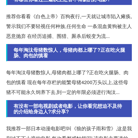
推荐你看看《白色上帝》百狗夜行,一天就让城市陷入瘫痪,
警示我们不要轻视任何种族,任何生命 一条混血黄狗被主人
恶意抛弃 在经历追捕、围猎、厮杀后蜕变为流...
每年淘汰母猪数惊人，母猪肉都上哪了?正在吃火腿
肠、肉包的慎看
每年淘汰母猪数惊人,母猪肉都上哪了?正在吃火腿肠、肉
包的慎看 现在每年存栏的能繁母猪4200万头以上,这些母
猪不可能永久饲养下去,到一定的年限必须进行淘汰...
有没有一部电视剧或者电影，让你看完想迫不及待
的介绍给身边人?求分享?
我推荐一部日本动漫电影吧!叫《狼的孩子雨和雪》,这是我