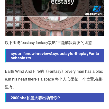
以下围绕“ecstasy fantasy攻略”主题解决网友的困惑
syourlifenowinreviewAsyoustayfortheplayFanta
syhasinsto...
Earth Wind And Fire的《Fantasy》:every man has a plac
e,in his heart there's a space 每个人心里都一个位置,在那
里有。
2000nba扣篮大赛出场音乐?