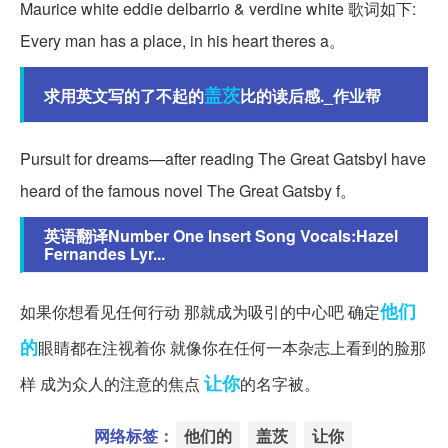
Maurice white eddie delbarrio & verdine white 歌词如下:
Every man has a place, in his heart theres a。
盖茨
求用英文写的了不起的
比的读后感._作业帮
Pursuit for dreams—after reading The Great GatsbyI have
heard of the famous novel The Great Gatsby f。
英语翻译Number One Insert Song Vocals:Hazel
Fernandes Lyr...
他们
如果你想看见任何行动 那就成为吸引的中心吧 确定
的
眼睛都在注视着你 就像你在任何一本杂志上看到的脸那
让你
样 成为众人的注意的焦点
的名字被。
网络标签：
他们的
盖茨
让你