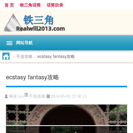
首 页
铁三角话筒
话筒目录
网站导航
>
手游攻略
>
ecstasy fantasy攻略
ecstasy fantasy攻略
手游攻略
网友:
ecs
2024-05-03 23:38:13