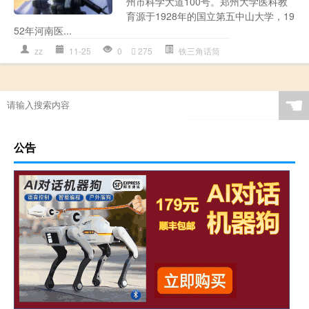
州市科学大道100号。郑州大学医科教
育源于1928年的国立第五中山大学，19
52年河南医...
zz
11-25
0
275
铁三角话筒
☚
公告