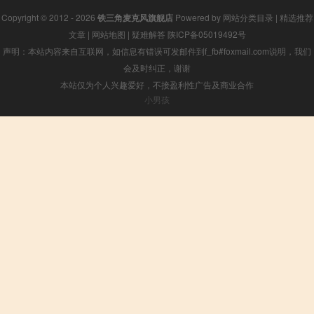
Copyright © 2012 - 2026
铁三角麦克风旗舰店
Powered by
网站分类目录
|
精选推荐
文章
|
网站地图
|
疑难解答
陕ICP备05019492号
声明：本站内容来自互联网，如信息有错误可发邮件到f_fb#foxmail.com说明，我们
会及时纠正，谢谢
本站仅为个人兴趣爱好，不接盈利性广告及商业合作
小男孩