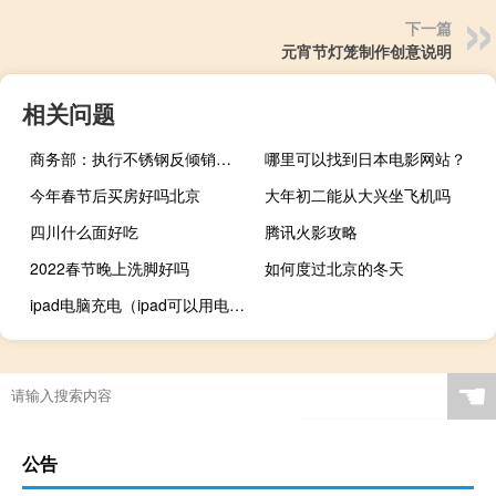
下一篇
元宵节灯笼制作创意说明
相关问题
商务部：执行不锈钢反倾销措施世贸组织争端裁决
哪里可以找到日本电影网站？
今年春节后买房好吗北京
大年初二能从大兴坐飞机吗
四川什么面好吃
腾讯火影攻略
2022春节晚上洗脚好吗
如何度过北京的冬天
ipad电脑充电（ipad可以用电脑充电吗）
☚
公告