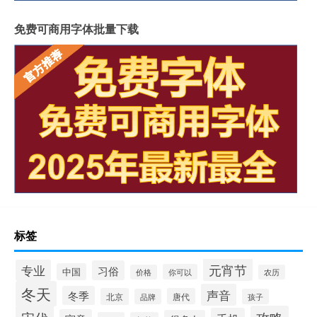
免费可商用字体批量下载
标签
元宵节
专业
习俗
中国
你可以
价格
农历
冬天
声音
冬季
北京
唐代
品牌
孩子