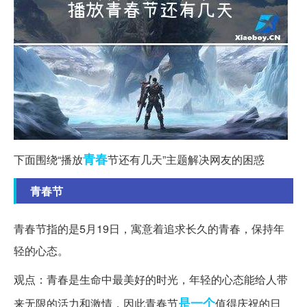
青春
下面围绕“播放
节还有几天”主题解决网友的困惑
青春节
青春节指的是5月19日，寓意着追求长久的青春，保持年
轻的心态。
观点：青春是生命中最美好的时光，年轻的心态能给人带
是一个
来无限的活力和激情，因此青春节
值得庆祝的日