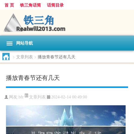
首 页
铁三角话筒
话筒目录
网站导航
>
文章列表
>
播放青春节还有几天
播放青春节还有几天
文章列表
网友:
bfr
2024-02-14 00:49:00