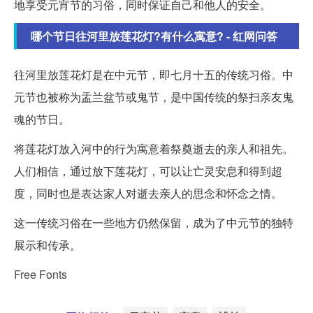
地享受元宵节的习俗，同时保证自己和他人的安全。
哪个节日往河里放莲花灯?有什么寓意? - 红网问答
往河里放莲花灯是在中元节，即七月十五的传统习俗。中
元节也被称为盂兰盆节或鬼节，是中国传统的祭扫亲友鬼
魂的节日。
将莲花灯放入河中的行为寓意着祭奠逝去的亲人和祖先。
人们相信，通过放下莲花灯，可以让亡灵安息和得到超
度，同时也是表达家人对逝去亲人的思念和怀念之情。
这一传统习俗在一些地方仍然保留，成为了中元节的独特
展示和传承。
Free Fonts