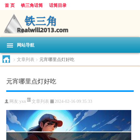
首 页
铁三角话筒
话筒目录
网站导航
>
文章列表
>
元宵哪里点灯好吃
元宵哪里点灯好吃
文章列表
网友:
yxn
2024-02-16 09:35:33