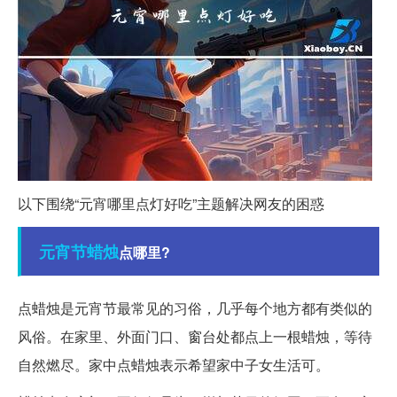
以下围绕“元宵哪里点灯好吃”主题解决网友的困惑
元宵节
蜡烛
点哪里?
点蜡烛是元宵节最常见的习俗，几乎每个地方都有类似的
风俗。在家里、外面门口、窗台处都点上一根蜡烛，等待
自然燃尽。家中点蜡烛表示希望家中子女生活可。