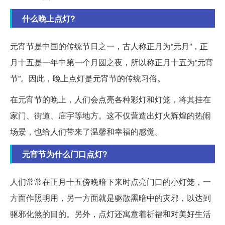
什么晚上点灯?
元宵节是中国的传统节日之一，古人称正月为“元月”，正
月十五是一年中第一个月圆之夜，所以称正月十五为“元宵
节”。因此，晚上点灯是元宵节的传统习俗。
在元宵节的晚上，人们会点亮各种彩灯和灯笼，将其挂在
家门、街道、庙宇等地方。这不仅营造出灯火辉煌的热闹
场景，也给人们带来了温馨和幸福的感觉。
元宵节为什么门口点灯?
人们常常在正月十五傍晚暗下来时点亮门口的小灯笼，一
方面作照明用，另一方面就是驱散黑暗中的灾邪，以达到
驱邪化煞的目的。另外，点灯还寓意着祈福和对美好生活