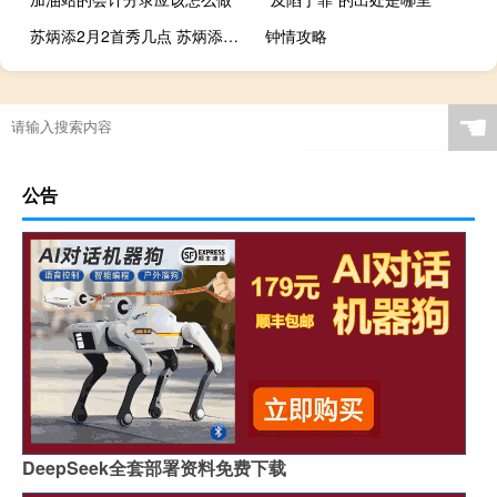
苏炳添2月2首秀几点 苏炳添世锦赛百米首秀
钟情攻略
☚
公告
DeepSeek全套部署资料免费下载