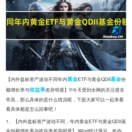
黄金
基金
【内外盘标资产波动不同年内
ETF与黄金QDII
份
收益率
额增长率与
差异明显】!!!今天受到全网的关注度非
常高，那么具体的是什么情况呢，下面大家可以一起来看
看具体都是怎么回事吧！
1、【内外盘标资产波动不同，年内黄金ETF与黄金QDII基
金份额增长率与收益率差异明显】 Wind统计显示，年内