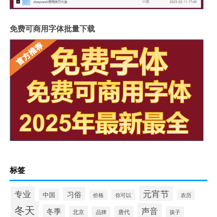
免费可商用字体批量下载
标签
元宵节
专业
习俗
中国
你可以
价格
农历
冬天
声音
冬季
北京
唐代
品牌
孩子