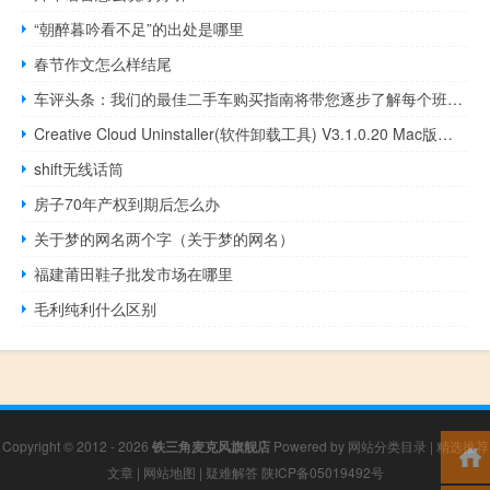
“朝醉暮吟看不足”的出处是哪里
春节作文怎么样结尾
车评头条：我们的最佳二手车购买指南将带您逐步了解每个班级提供的产品
Creative Cloud Uninstaller(软件卸载工具) V3.1.0.20 Mac版（Creative Cloud Uninstaller(软件卸载工具) V3.1.0.20 Mac版功能简介）
shift无线话筒
房子70年产权到期后怎么办
关于梦的网名两个字（关于梦的网名）
福建莆田鞋子批发市场在哪里
毛利纯利什么区别
Copyright © 2012 - 2026
铁三角麦克风旗舰店
Powered by
网站分类目录
|
精选推荐
文章
|
网站地图
|
疑难解答
陕ICP备05019492号