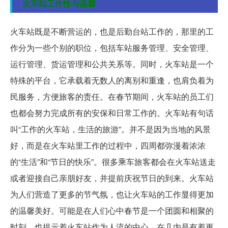
火车站工作性与温馨
火车站既是不断营运的，也是后勤台站工作的，那里的工
作分为一些个别的职位，包括车站服务管理、安全管理、
运行管理、货运管理和公共关系等。同时，火车站是一个
特殊的平台，它承载着无数人的离别和重逢，也肩负着为
民服务，方便旅客的责任。在春节期间，火车站的员工们
也都会努力完成所有的安保和日常工作的。火车站有句话
叫“工作的火车站，生活的旅游”。并不是因为当地的风景
好，而是在火车站里工作的过程中，四周都弥漫着浓浓
的“生活”和“节日的快乐”。很多乘车旅客都会在火车站送走
或者迎接自己亲朋好友，并提前庆祝节日的到来。火车站
为人们营造了更多的节气氛，也让火车站的工作显得更加
的温馨美好。可能是在人们心中春节是一个团圆和相聚的
时刻，也提示着火车站作为人流的中心，在几内是有着更